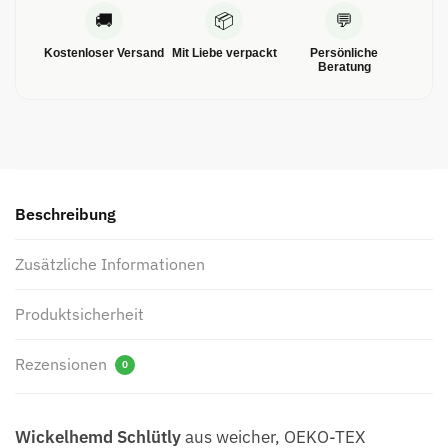
🚚
📦
💬
Kostenloser Versand
Mit Liebe verpackt
Persönliche
Beratung
Beschreibung
Zusätzliche Informationen
Produktsicherheit
Rezensionen
0
Wickelhemd Schlütly
aus weicher, OEKO-TEX