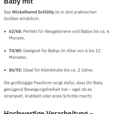
Baby mit
Das
Wickelhemd Schlütly
ist in drei praktischen
Größen erhältlich:
62/68:
Perfekt für Neugeborene und Babys bis ca. 6
Monate.
74/80:
Geeignet für Babys im Alter von 6 bis 12
Monaten.
86/92:
Ideal für Kleinkinder bis ca. 2 Jahre.
Die großzügige Passform sorgt dafür, dass Ihr Baby
genügend Bewegungsfreiheit hat – egal ob es
strampelt, krabbelt oder erste Schritte macht.
Hochwertige Verarbeitung –