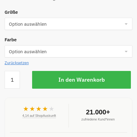
Größe
Farbe
Zurücksetzen
In den Warenkorb
★★★★
★
21.000+
4,14 auf ShopAuskunft
zufriedene Kund*innen