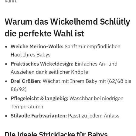
kann.
Warum das Wickelhemd Schlütly
die perfekte Wahl ist
Weiche Merino-Wolle:
Sanft zur empfindlichen
Haut Ihres Babys
Praktisches Wickeldesign:
Einfaches An- und
Ausziehen dank seitlicher Knöpfe
Drei Größen:
Wächst mit Ihrem Baby mit (62/68 bis
86/92)
Pflegeleicht & langlebig:
Waschbar bei niedrigen
Temperaturen
Stilvolle Farbvarianten:
Passt zu jedem Anlass
Die ideale Strickjacke für Babys