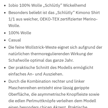
Iobio 100% Wolle „Schlütly“ Wickelhemd
Besonders beliebt ist das „Schlütly“ Kimono Shirt
1/1 aus weicher, OEKO-TEX zertifizierter Merino-
Wolle.
100% Wolle
Casual
Die feine Wollstrick-Weste eignet sich aufgrund der
natürlichen thermoregulierenden Wirkung der
Schafwolle optimal das ganze Jahr.
Der praktische Schnitt des Modells ermöglicht
einfaches An- und Ausziehen.
Durch die Kombination rechter und linker
Maschenreihen entsteht eine lässig gerippte
Oberfläche, die asymmetrische Knopfleiste sowie
die edlen Perlmuttknöpfe verleihen dem Modell
einen besonders chicen Akzent. Praktische