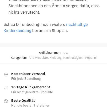
Strickbündchen an den Ärmeln sorgen dafür, dass
nichts verrutscht.
Schau Dir unbedingt noch weitere
nachhaltige
Kinderkleidung
bei uns im Shop an.
Artikelnummer:
n. v.
Kategorien:
Alle Produkte
,
Kleidung
,
Nachhaltigkeit
,
Popolini
Kostenloser Versand
Für jede Bestellung
30 Tage Rückgaberecht
Für nicht genutzte Produkte
Beste Qualität
Nur die besten Hersteller