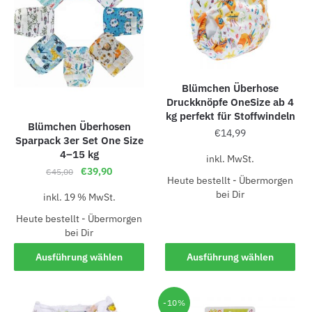
Blümchen Überhose
Druckknöpfe OneSize ab 4
kg perfekt für Stoffwindeln
Blümchen Überhosen
€
14,99
Sparpack 3er Set One Size
4–15 kg
inkl. MwSt.
€
39,90
€
45,00
Heute bestellt - Übermorgen
bei Dir
inkl. 19 % MwSt.
Heute bestellt - Übermorgen
bei Dir
Ausführung wählen
Ausführung wählen
-10%