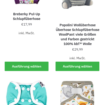
Breberky Pul-Up
Schlupfüberhose
€
17,99
Popolini Wollüberhose
Überhose Schlupfüberhose
inkl. MwSt.
WoolPant viele Größen
und Farben gestrickt
100% kbT* Wolle
€
29,99
inkl. MwSt.
Ausführung wählen
Ausführung wählen