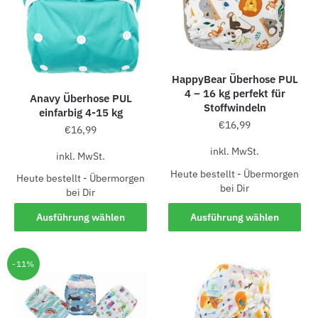
HappyBear Überhose PUL
4 – 16 kg perfekt für
Anavy Überhose PUL
Stoffwindeln
einfarbig 4-15 kg
€
16,99
€
16,99
inkl. MwSt.
inkl. MwSt.
Heute bestellt - Übermorgen
Heute bestellt - Übermorgen
bei Dir
bei Dir
Ausführung wählen
Ausführung wählen
-11%