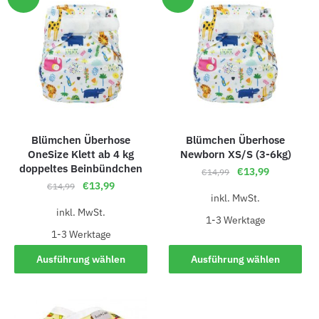
Blümchen Überhose
Blümchen Überhose
OneSize Klett ab 4 kg
Newborn XS/S (3-6kg)
doppeltes Beinbündchen
€
13,99
€
14,99
€
13,99
€
14,99
inkl. MwSt.
inkl. MwSt.
1-3 Werk­ta­ge
1-3 Werk­ta­ge
Ausführung wählen
Ausführung wählen