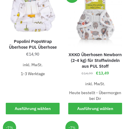
Popolini PopoWrap
Überhose PUL Überhose
€
14,90
XKKO Überhosen Newborn
(2-4 kg) für Stoffwindeln
inkl. MwSt.
aus PUL Stoff
€
13,49
€
14,99
1-3 Werk­ta­ge
inkl. MwSt.
Heute bestellt - Übermorgen
bei Dir
Ausführung wählen
Ausführung wählen
-7%
-7%