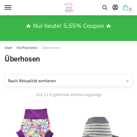
0
🔥 Nur heute! 5,55% Coupon 🔥
Start
/
Stoffwindeln
/
Überhosen
Überhosen
Alle 11 Ergebnisse werden angezeigt