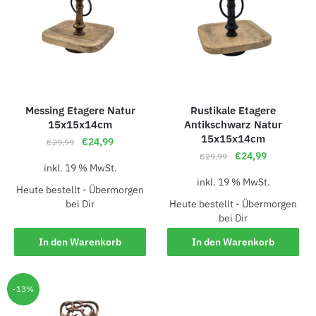
Messing Etagere Natur
Rustikale Etagere
15x15x14cm
Antikschwarz Natur
15x15x14cm
€
24,99
€
29,99
€
24,99
€
29,99
inkl. 19 % MwSt.
inkl. 19 % MwSt.
Heute bestellt - Übermorgen
bei Dir
Heute bestellt - Übermorgen
bei Dir
In den Warenkorb
In den Warenkorb
-13%