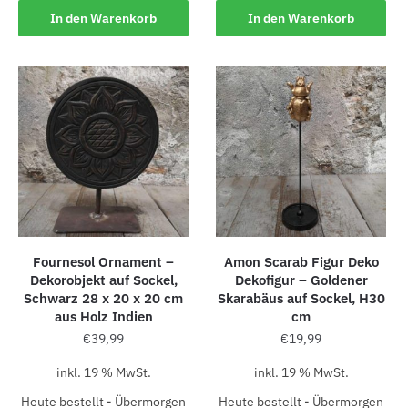
In den Warenkorb
In den Warenkorb
Fournesol Ornament –
Amon Scarab Figur Deko
Dekorobjekt auf Sockel,
Dekofigur – Goldener
Schwarz 28 x 20 x 20 cm
Skarabäus auf Sockel, H30
aus Holz Indien
cm
€
39,99
€
19,99
inkl. 19 % MwSt.
inkl. 19 % MwSt.
Heute bestellt - Übermorgen
Heute bestellt - Übermorgen