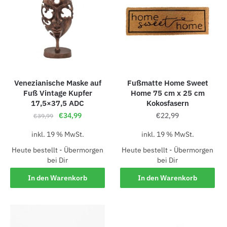
Venezianische Maske auf
Fußmatte Home Sweet
Fuß Vintage Kupfer
Home 75 cm x 25 cm
17,5×37,5 ADC
Kokosfasern
€
34,99
€
22,99
€
39,99
inkl. 19 % MwSt.
inkl. 19 % MwSt.
Heute bestellt - Übermorgen
Heute bestellt - Übermorgen
bei Dir
bei Dir
In den Warenkorb
In den Warenkorb