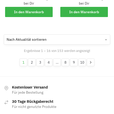
bei Dir
bei Dir
In den Warenkorb
In den Warenkorb
Ergebnisse 1 – 16 von 153 werden angezeigt
1
2
3
4
…
8
9
10
Kostenloser Versand
Für jede Bestellung
30 Tage Rückgaberecht
Für nicht genutzte Produkte