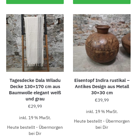
Tagesdecke Dala Wiladu
Eisentopf Indira rustikal –
Decke 130×170 cm aus
Antikes Design aus Metall
Baumwolle elegant weiß
30×30 cm
und grau
€
39,99
€
29,99
inkl. 19 % MwSt.
inkl. 19 % MwSt.
Heute bestellt - Übermorgen
Heute bestellt - Übermorgen
bei Dir
bei Dir