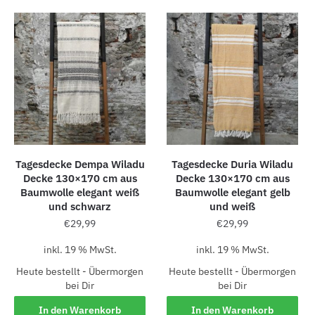
Tagesdecke Dempa Wiladu
Tagesdecke Duria Wiladu
Decke 130×170 cm aus
Decke 130×170 cm aus
Baumwolle elegant weiß
Baumwolle elegant gelb
und schwarz
und weiß
€
29,99
€
29,99
inkl. 19 % MwSt.
inkl. 19 % MwSt.
Heute bestellt - Übermorgen
Heute bestellt - Übermorgen
bei Dir
bei Dir
In den Warenkorb
In den Warenkorb