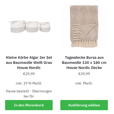
Kleine Körbe Algar 3er Set
Tagesdecke Bursa aus
aus Baumwolle Weiß Grau
Baumwolle 130 x 180 cm
House Nordic
House Nordic Decke
€
29,99
€
29,99
inkl. 19 % MwSt.
inkl. MwSt.
Heute bestellt - Übermorgen
bei Dir
In den Warenkorb
Ausführung wählen