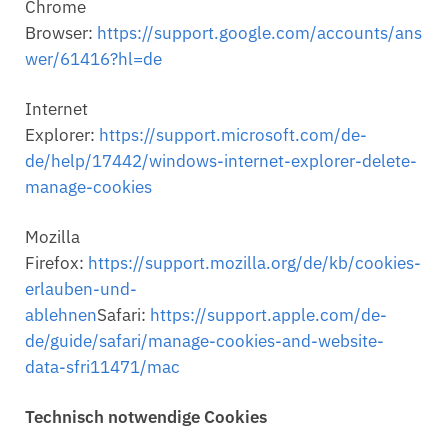
Chrome
Browser:
https://support.google.com/accounts/ans
wer/61416?hl=de
Internet
Explorer:
https://support.microsoft.com/de-
de/help/17442/windows-internet-explorer-delete-
manage-cookies
Mozilla
Firefox:
https://support.mozilla.org/de/kb/cookies-
erlauben-und-
ablehnen
Safari:
https://support.apple.com/de-
de/guide/safari/manage-cookies-and-website-
data-sfri11471/mac
Technisch notwendige Cookies