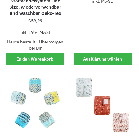
Stoffwindelsystem One
inkl. MwSt.
Size, wiederverwendbar
und waschbar Oeko-Tex
€
59,99
inkl. 19 % MwSt.
Heute bestellt - Übermorgen
bei Dir
In den Warenkorb
Ausführung wählen