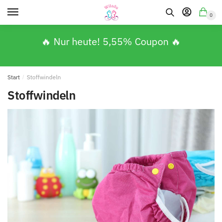
0
🔥 Nur heute! 5,55% Coupon 🔥
Start
/
Stoffwindeln
Stoffwindeln