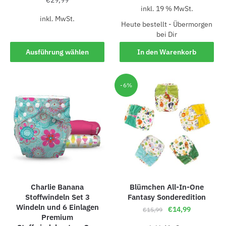
inkl. 19 % MwSt.
inkl. MwSt.
Heute bestellt - Übermorgen
bei Dir
Ausführung wählen
In den Warenkorb
-6%
Charlie Banana
Blümchen All-In-One
Stoffwindeln Set 3
Fantasy Sonderedition
Windeln und 6 Einlagen
€
14,99
€
15,99
Premium