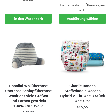
Heute bestellt - Übermorgen
bei Dir
In den Warenkorb
Ausführung wählen
Popolini Wollüberhose
Charlie Banana
Überhose Schlupfüberhose
Stoffwindeln Oceana
WoolPant viele Größen
Hybrid All-in-One 3 Stück
und Farben gestrickt
One-Size
100% kbT* Wolle
€
59,99
€
29,99