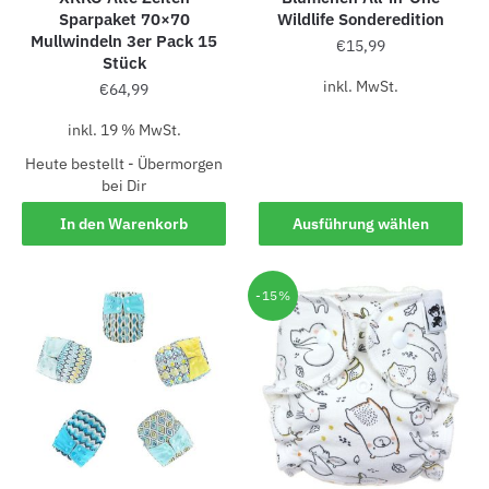
Sparpaket 70×70
Wildlife Sonderedition
Mullwindeln 3er Pack 15
€
15,99
Stück
inkl. MwSt.
€
64,99
inkl. 19 % MwSt.
Heute bestellt - Übermorgen
bei Dir
In den Warenkorb
Ausführung wählen
-15%