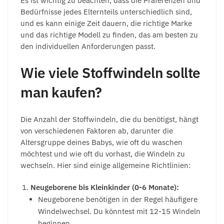
Es ist wichtig zu beachten, dass die Präferenzen und
Bedürfnisse jedes Elternteils unterschiedlich sind,
und es kann einige Zeit dauern, die richtige Marke
und das richtige Modell zu finden, das am besten zu
den individuellen Anforderungen passt.
Wie viele Stoffwindeln sollte
man kaufen?
Die Anzahl der Stoffwindeln, die du benötigst, hängt
von verschiedenen Faktoren ab, darunter die
Altersgruppe deines Babys, wie oft du waschen
möchtest und wie oft du vorhast, die Windeln zu
wechseln. Hier sind einige allgemeine Richtlinien:
Neugeborene bis Kleinkinder (0-6 Monate):
Neugeborene benötigen in der Regel häufigere
Windelwechsel. Du könntest mit 12-15 Windeln
beginnen.