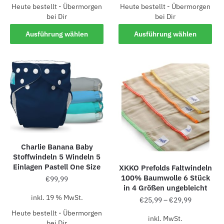
Heute bestellt - Übermorgen
Heute bestellt - Übermorgen
bei Dir
bei Dir
Ausführung wählen
Ausführung wählen
Charlie Banana Baby
Stoffwindeln 5 Windeln 5
Einlagen Pastell One Size
XKKO Prefolds Faltwindeln
100% Baumwolle 6 Stück
€
99,99
in 4 Größen ungebleicht
inkl. 19 % MwSt.
€
25,99
–
€
29,99
Heute bestellt - Übermorgen
inkl. MwSt.
bei Dir