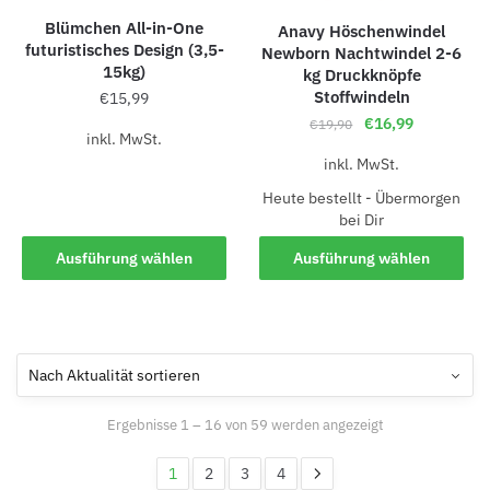
Blümchen All-in-One
Anavy Höschenwindel
futuristisches Design (3,5-
Newborn Nachtwindel 2-6
15kg)
kg Druckknöpfe
Stoffwindeln
€
15,99
€
16,99
€
19,90
inkl. MwSt.
inkl. MwSt.
Heute bestellt - Übermorgen
bei Dir
Ausführung wählen
Ausführung wählen
Ergebnisse 1 – 16 von 59 werden angezeigt
1
2
3
4