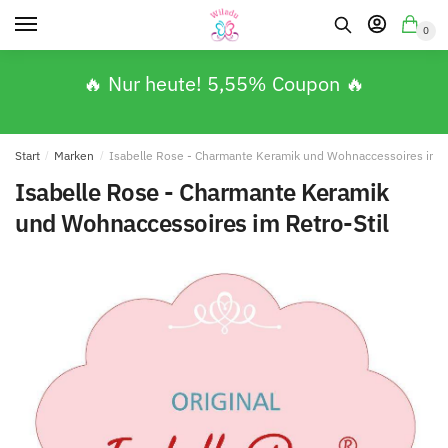
0
🔥 Nur heute! 5,55% Coupon 🔥
Start
/
Marken
/
Isabelle Rose - Charmante Keramik und Wohnaccessoires im Re
Isabelle Rose - Charmante Keramik
und Wohnaccessoires im Retro-Stil