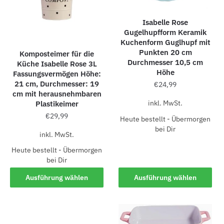
Isabelle Rose
Gugelhupfform Keramik
Kuchenform Guglhupf mit
Punkten 20 cm
Komposteimer für die
Durchmesser 10,5 cm
Küche Isabelle Rose 3L
Höhe
Fassungsvermögen Höhe:
21 cm, Durchmesser: 19
€
24,99
cm mit herausnehmbaren
inkl. MwSt.
Plastikeimer
€
29,99
Heute bestellt - Übermorgen
bei Dir
inkl. MwSt.
Heute bestellt - Übermorgen
bei Dir
Ausführung wählen
Ausführung wählen