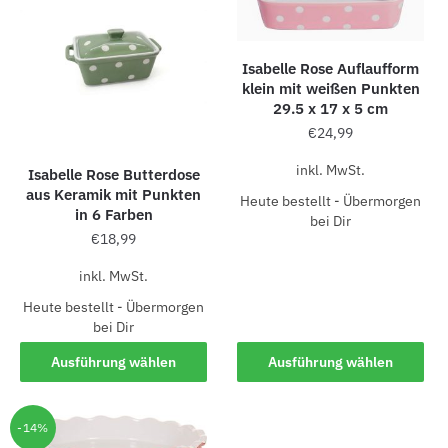
Isabelle Rose Auflaufform
klein mit weißen Punkten
29.5 x 17 x 5 cm
€
24,99
inkl. MwSt.
Isabelle Rose Butterdose
aus Keramik mit Punkten
Heute bestellt - Übermorgen
in 6 Farben
bei Dir
€
18,99
inkl. MwSt.
Heute bestellt - Übermorgen
bei Dir
Ausführung wählen
Ausführung wählen
-14%