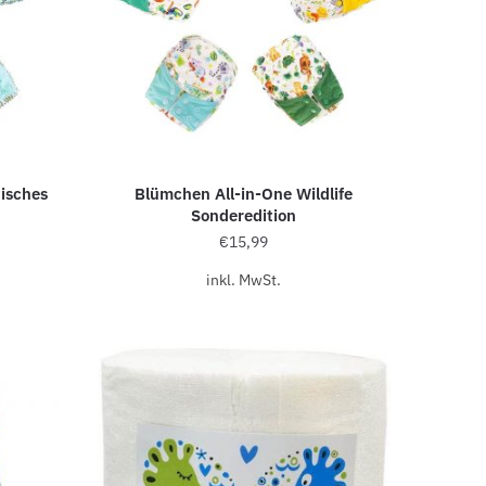
isches
Blümchen All-in-One Wildlife
Sonderedition
€
15,99
inkl. MwSt.