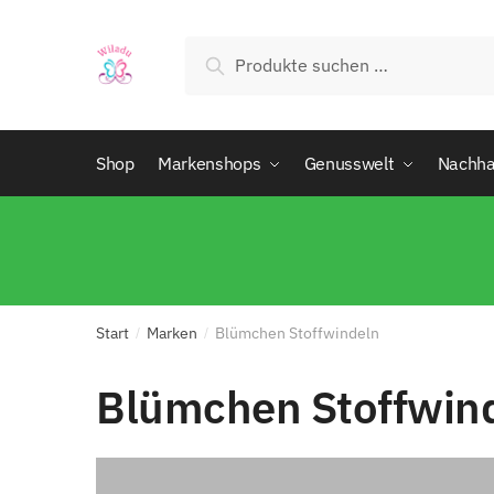
Suchen
Shop
Markenshops
Genusswelt
Nachhal
Start
Marken
Blümchen Stoffwindeln
/
/
Blümchen Stoffwin