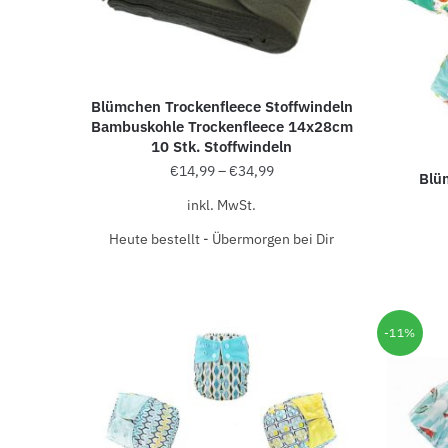
Blümchen Trockenfleece Stoffwindeln
Bambuskohle Trockenfleece 14x28cm
10 Stk. Stoffwindeln
€
14,99
–
€
34,99
Blü
inkl. MwSt.
Heute bestellt - Übermorgen bei Dir
-11%