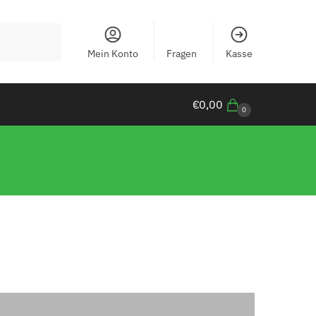
Mein Konto
Fragen
Kasse
€
0,00
0