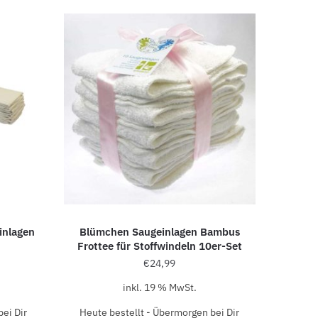
inlagen
Blümchen Saugeinlagen Bambus
Frottee für Stoffwindeln 10er-Set
€
24,99
inkl. 19 % MwSt.
ei Dir
Heute bestellt - Übermorgen bei Dir