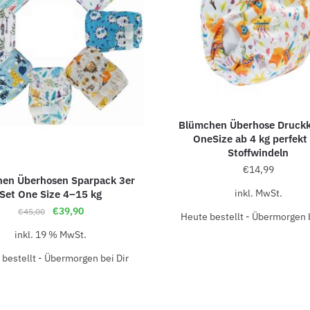
Blümchen Überhose Druck
OneSize ab 4 kg perfekt 
Stoffwindeln
€
14,99
en Überhosen Sparpack 3er
inkl. MwSt.
Set One Size 4–15 kg
€
39,90
€
45,00
Heute bestellt - Übermorgen b
inkl. 19 % MwSt.
bestellt - Übermorgen bei Dir