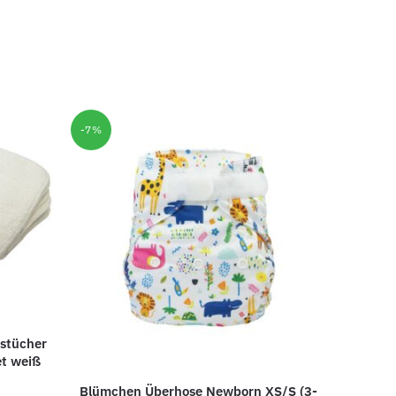
-7%
stücher
t weiß
Blümchen Überhose Newborn XS/S (3-