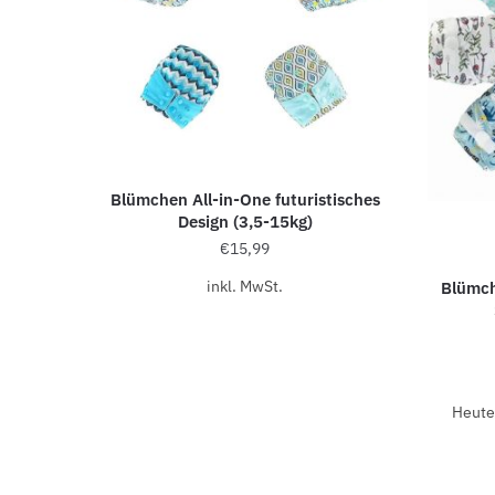
Blümchen All-in-One futuristisches
Design (3,5-15kg)
€
15,99
inkl. MwSt.
Blümch
Heute 