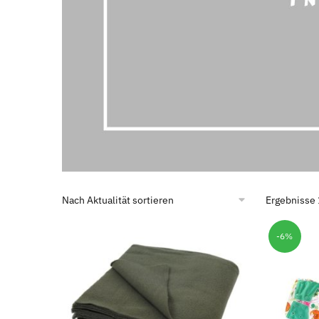
Ergebnisse 
-6%