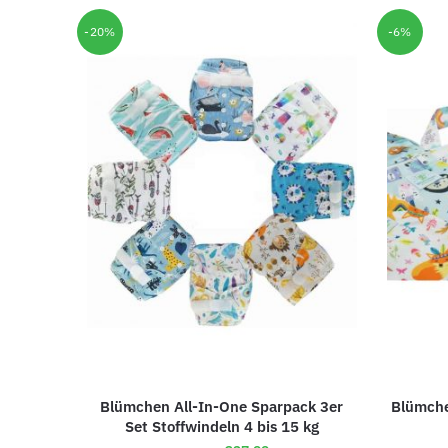
-20%
-6%
Blümchen All-In-One Sparpack 3er
Blümche
Set Stoffwindeln 4 bis 15 kg