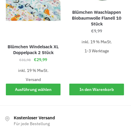
Blümchen Waschlappen
Biobaumwolle Flanell 10
Stück
€
9,99
inkl. 19 % MwSt.
Blümchen Windelsack XL
1-3 Werk­ta­ge
Doppelpack 2 Stück
€
29,99
€
31,98
inkl. 19 % MwSt.
Versand
Ausführung wählen
In den Warenkorb
Kostenloser Versand
Für jede Bestellung