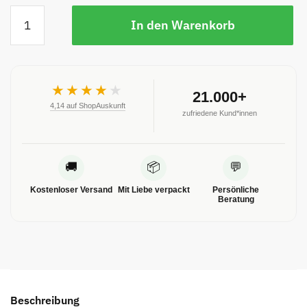
In den Warenkorb
★★★★
★
21.000+
4,14 auf ShopAuskunft
zufriedene Kund*innen
🚚
📦
💬
Kostenloser Versand
Mit Liebe verpackt
Persönliche
Beratung
Beschreibung