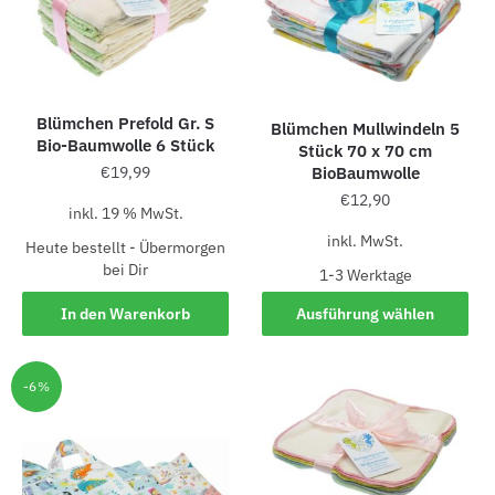
Blümchen Prefold Gr. S
Blümchen Mullwindeln 5
Bio-Baumwolle 6 Stück
Stück 70 x 70 cm
BioBaumwolle
€
19,99
€
12,90
inkl. 19 % MwSt.
inkl. MwSt.
Heute bestellt - Übermorgen
bei Dir
1-3 Werk­ta­ge
In den Warenkorb
Ausführung wählen
-6%