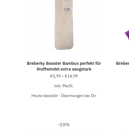
Breberky Booster Bambus perfekt für
Brebe
Stoffwindel extra saugstark
€
5,99
–
€
14,99
inkl. MwSt.
Heute bestellt - Übermorgen bei Dir
-10%