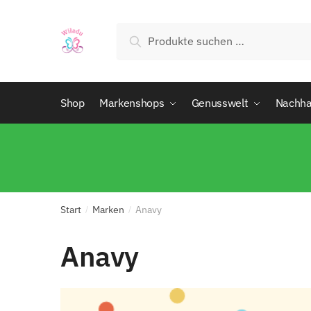
Suchen
Shop
Markenshops
Genusswelt
Nachhal
Start
Marken
Anavy
/
/
Anavy