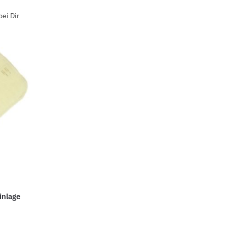
ei Dir
inlage