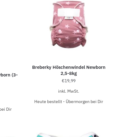
Breberky Höschenwindel Newborn
2,5-8kg
born (3-
€
19,99
inkl. MwSt.
Heute bestellt - Übermorgen bei Dir
ei Dir