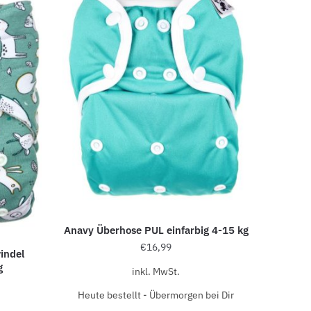
Anavy Überhose PUL einfarbig 4-15 kg
€
16,99
indel
g
inkl. MwSt.
Heute bestellt - Übermorgen bei Dir