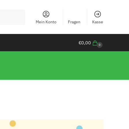
Mein Konto
Fragen
Kasse
€
0,00
0