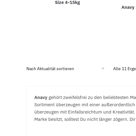
Size 4-15kg
Anavy 
Alle 11 Erg
Anavy
gehört zweifelsfrei zu den beliebtesten M
Sortiment überzeugen mit einer außerordentlich 
überzeugen mit Einfallsreichtum und Kreativität
Marke besitzt, solltest Du nicht länger zögern. Di