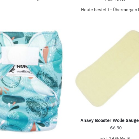
Heute bestellt - Übermorgen b
Anavy Booster Wolle Sauge
€
6,90
inkl. 19 % MwSt.