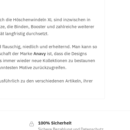
ch die Höschenwindeln XL sind inzwischen in
ze, die Binden, Booster und zahlreiche weiterer
 langfristig durchsetzt.
 flauschig, niedlich und erheiternd. Man kann so
nschaft der Marke
Anavy
ist, dass die Designs
 es immer wieder neue Kollektionen zu bestaunen
kanntesten Motive zurückzugreifen.
führlich zu den verschiedenen Artikeln, ihrer
100% Sicherheit
Sichere Bezahlung und Datenschutz