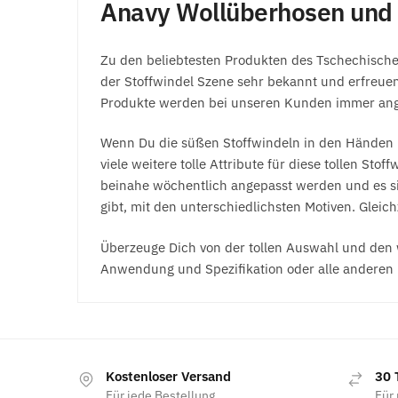
Anavy Wollüberhosen und
Zu den beliebtesten Produkten des Tschechisch
der Stoffwindel Szene sehr bekannt und erfreuen
Produkte werden bei unseren Kunden immer angesa
Wenn Du die süßen Stoffwindeln in den Händen hä
viele weitere tolle Attribute für diese tollen St
beinahe wöchentlich angepasst werden und es sic
gibt, mit den unterschiedlichsten Motiven. Gleic
Überzeuge Dich von der tollen Auswahl und den w
Anwendung und Spezifikation oder alle anderen 
Kostenloser Versand
30 
Für jede Bestellung
Für 