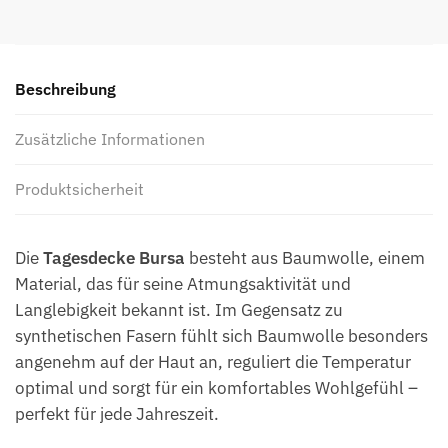
Beschreibung
Zusätzliche Informationen
Produktsicherheit
Die
Tagesdecke Bursa
besteht aus Baumwolle, einem
Material, das für seine Atmungsaktivität und
Langlebigkeit bekannt ist. Im Gegensatz zu
synthetischen Fasern fühlt sich Baumwolle besonders
angenehm auf der Haut an, reguliert die Temperatur
optimal und sorgt für ein komfortables Wohlgefühl –
perfekt für jede Jahreszeit.