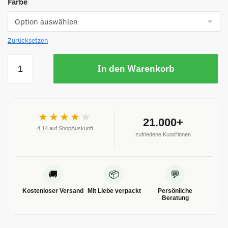
Farbe
Zurücksetzen
In den Warenkorb
★★★★
★
21.000+
4,14 auf ShopAuskunft
zufriedene Kund*innen
🚚
📦
💬
Kostenloser Versand
Mit Liebe verpackt
Persönliche
Beratung