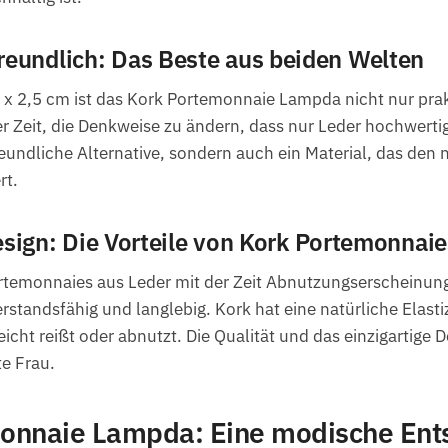
eundlich: Das Beste aus beiden Welten
0 x 2,5 cm ist das Kork Portemonnaie Lampda nicht nur pra
er Zeit, die Denkweise zu ändern, dass nur Leder hochwerti
freundliche Alternative, sondern auch ein Material, das den 
rt.
 Design: Die Vorteile von Kork Portemonnaie
emonnaies aus Leder mit der Zeit Abnutzungserscheinunge
andsfähig und langlebig. Kork hat eine natürliche Elastiz
leicht reißt oder abnutzt. Die Qualität und das einzigartig
e Frau.
onnaie Lampda: Eine modische Ents