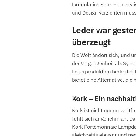
Lampda
ins Spiel – die sty
und Design verzichten muss
Leder war geste
überzeugt
Die Welt ändert sich, und 
der Vergangenheit als Synon
Lederproduktion bedeutet 
bietet eine Alternative, die 
Kork – Ein nachhalti
Kork ist nicht nur umweltfr
fühlt sich angenehm an. Dab
Kork Portemonnaie Lampda n
gleichzeitig elegant und nac