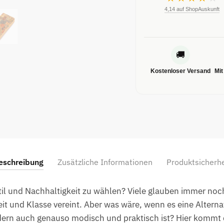
4,14 auf ShopAuskunft
🚚
Kostenloser Versand
Mit
eschreibung
Zusätzliche Informationen
Produktsicherhe
Stil und Nachhaltigkeit zu wählen? Viele glauben immer noc
eit und Klasse vereint. Aber was wäre, wenn es eine Alternat
dern auch genauso modisch und praktisch ist? Hier kommt