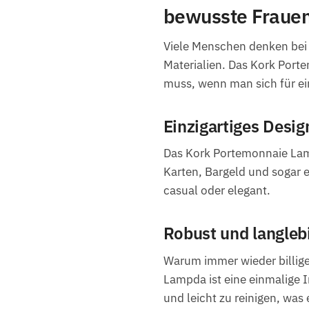
bewusste Fraue
Viele Menschen denken bei
Materialien. Das Kork Porte
muss, wenn man sich für e
Einzigartiges Desi
Das Kork Portemonnaie Lamp
Karten, Bargeld und sogar e
casual oder elegant.
Robust und langlebig
Warum immer wieder billige
Lampda ist eine einmalige In
und leicht zu reinigen, was