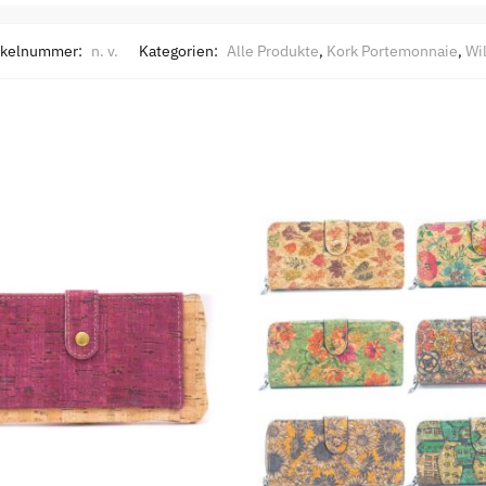
ikelnummer:
n. v.
Kategorien:
Alle Produkte
,
Kork Portemonnaie
,
Wi