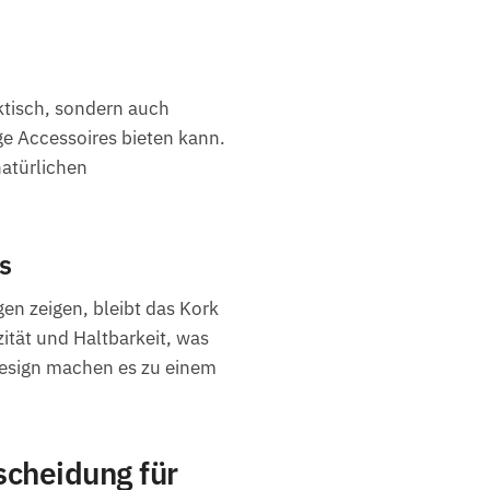
ktisch, sondern auch
ge Accessoires bieten kann.
natürlichen
s
n zeigen, bleibt das Kork
ität und Haltbarkeit, was
e Design machen es zu einem
cheidung für