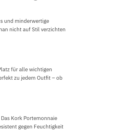
ns und minderwertige
n nicht auf Stil verzichten
tz für alle wichtigen
rfekt zu jedem Outfit – ob
? Das Kork Portemonnaie
resistent gegen Feuchtigkeit