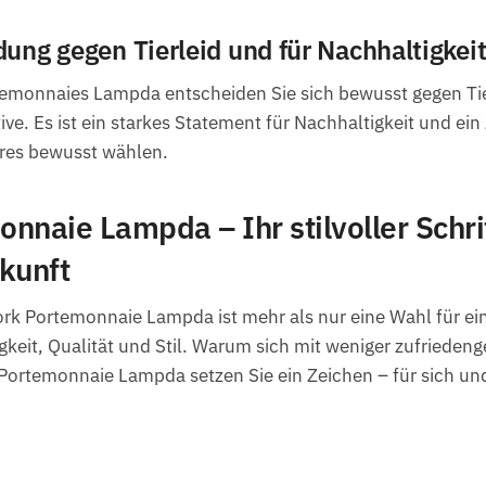
dung gegen Tierleid und für Nachhaltigkei
emonnaies Lampda entscheiden Sie sich bewusst gegen Tier
e. Es ist ein starkes Statement für Nachhaltigkeit und ein 
res bewusst wählen.
nnaie Lampda – Ihr stilvoller Schrit
kunft
rk Portemonnaie Lampda ist mehr als nur eine Wahl für ein 
gkeit, Qualität und Stil. Warum sich mit weniger zufrieden
ortemonnaie Lampda setzen Sie ein Zeichen – für sich und