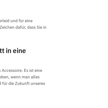
t
leid und für eine
Zeichen dafür, dass Sie in
t in eine
Accessoire. Es ist eine
geben, wenn man alles
 für die Zukunft unseres