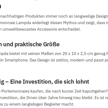
n
 nachhaltigen Produkten immer noch an langweilige Desig
monnaie Lampda widerlegt diesen Mythos und zeigt, dass ma
in umweltbewusstes Accessoire entscheidet.
gn und praktische Größe
da bietet mit seinen Maßen von 20 x 10 x 2,5 cm genug Pla
in Smartphone. Das Design ist zeitlos, modern und passt pe
 – Eine Investition, die sich lohnt
 Portemonnaies kaufen, die nach kurzer Zeit kaputtgehen
vestition, die Ihnen über Jahre hinweg treu bleibt. Es ist 
 es zu einem langlebigen Begleiter macht.