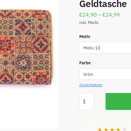
Geldtasche
€
24,90
–
€
24,99
inkl. MwSt.
Motiv
Farbe
Zurücksetzen
★★★★
★