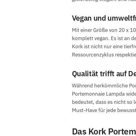
Vegan und umweltfr
Mit einer Größe von 20 x 1
komplett vegan. Es ist an d
Kork ist nicht nur eine tier
Ressourcenzyklus respektie
Qualität trifft auf
Während herkömmliche Port
Portemonnaie Lampda widerst
bedeutet, dass es nicht so 
Must-Have für jede bewusst
Das Kork Portem