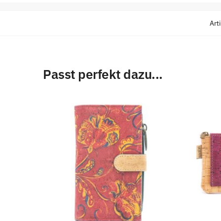
Art
Passt perfekt dazu...