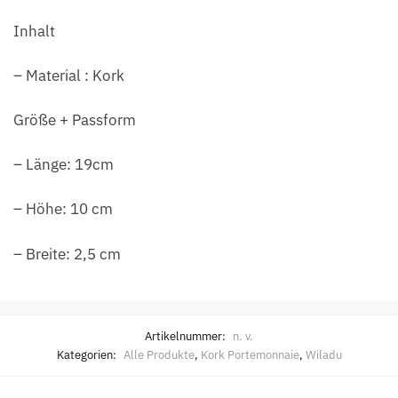
Inhalt
– Material : Kork
Größe + Passform
– Länge: 19cm
– Höhe: 10 cm
– Breite: 2,5 cm
Artikelnummer:
n. v.
Kategorien:
Alle Produkte
,
Kork Portemonnaie
,
Wiladu