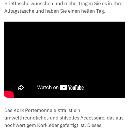
Brieftasche wünschen und mehr. Tragen Sie es in Ihrer
Alltagstasche und haben Sie einen hellen Tag.
Das Kork Portemonnaie Xtra ist ein
umweltfreundliches und stilvolles Accessoire, das aus
hochwertigem Korkleder gefertigt ist. Dieses