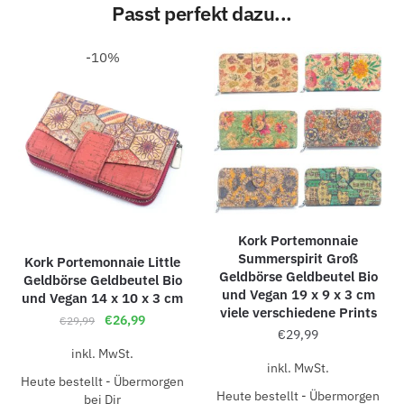
Passt perfekt dazu...
-10%
Kork Portemonnaie
Summerspirit Groß
Kork Portemonnaie Little
Geldbörse Geldbeutel Bio
Geldbörse Geldbeutel Bio
und Vegan 19 x 9 x 3 cm
und Vegan 14 x 10 x 3 cm
viele verschiedene Prints
€
26,99
€
29,99
€
29,99
inkl. MwSt.
inkl. MwSt.
Heute bestellt - Übermorgen
Heute bestellt - Übermorgen
bei Dir