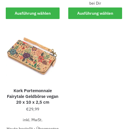
bei Dir
Ausführung wählen
Ausführung wählen
Kork Portemonnaie
Fairytale Geldbörse vegan
20 x 10 x 2,5 cm
€
29,99
inkl. MwSt.
Heute bestellt - Übermorgen