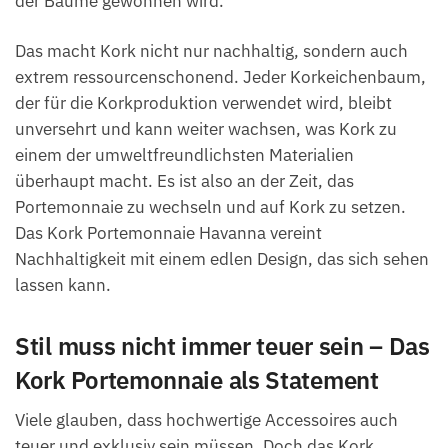
der Bäume gewonnen wird.
Das macht Kork nicht nur nachhaltig, sondern auch
extrem ressourcenschonend. Jeder Korkeichenbaum,
der für die Korkproduktion verwendet wird, bleibt
unversehrt und kann weiter wachsen, was Kork zu
einem der umweltfreundlichsten Materialien
überhaupt macht. Es ist also an der Zeit, das
Portemonnaie zu wechseln und auf Kork zu setzen.
Das Kork Portemonnaie Havanna vereint
Nachhaltigkeit mit einem edlen Design, das sich sehen
lassen kann.
Stil muss nicht immer teuer sein – Das
Kork Portemonnaie als Statement
Viele glauben, dass hochwertige Accessoires auch
teuer und exklusiv sein müssen. Doch das Kork