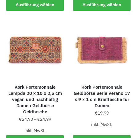
Ausführung wählen
Ausführung wählen
Kork Portemonnaie
Kork Portemonnaie
Lampda 20 x 10 x 2,5 cm
Geldbörse Serie Verano 17
vegan und nachhaltig
x 9 x 1 cm Brieftasche für
Damen Geldbörse
Damen
Geldtasche
€
19,99
€
24,90
–
€
24,99
inkl. MwSt.
inkl. MwSt.