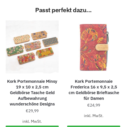
Passt perfekt dazu...
Kork Portemonnaie Minsy
Kork Portemonnaie
19 x 10 x 2,5 cm
Frederica 16 x 9,5 x 2,5
Geldbörse Tasche Geld
cm Geldbörse Brieftasche
Aufbewahrung
für Damen
wunderschöne Designs
€
24,99
€
29,99
inkl. MwSt.
inkl. MwSt.