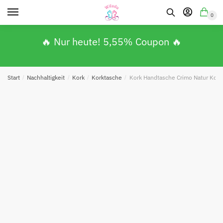
0
🔥 Nur heute! 5,55% Coupon 🔥
Start
/
Nachhaltigkeit
/
Kork
/
Korktasche
/
Kork Handtasche Crimo Natur Kor
Absenden