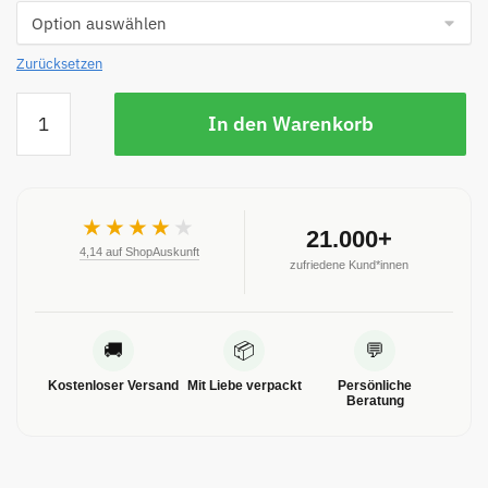
Zurücksetzen
In den Warenkorb
★★★★
★
21.000+
4,14 auf ShopAuskunft
zufriedene Kund*innen
🚚
📦
💬
Kostenloser Versand
Mit Liebe verpackt
Persönliche
Beratung