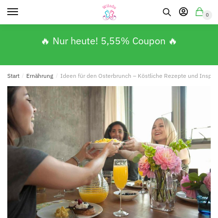
0
🔥 Nur heute! 5,55% Coupon 🔥
Start
/
Ernährung
/
Ideen für den Osterbrunch – Köstliche Rezepte und Inspira