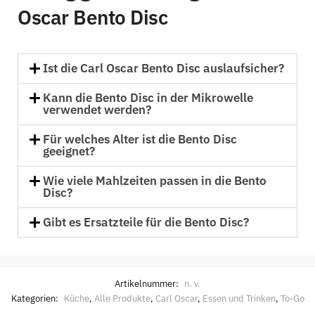
Oscar Bento Disc
Ist die Carl Oscar Bento Disc auslaufsicher?
Kann die Bento Disc in der Mikrowelle
verwendet werden?
Für welches Alter ist die Bento Disc
geeignet?
Wie viele Mahlzeiten passen in die Bento
Disc?
Gibt es Ersatzteile für die Bento Disc?
Artikelnummer:
n. v.
Kategorien:
Küche
,
Alle Produkte
,
Carl Oscar
,
Essen und Trinken
,
To-Go