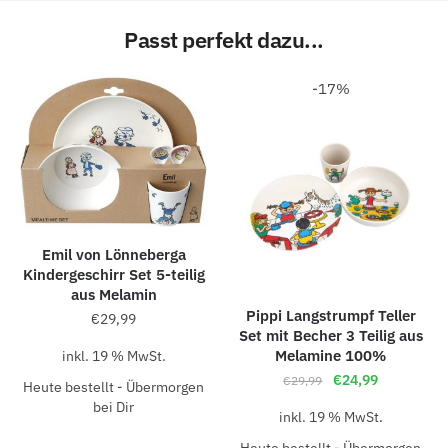
Passt perfekt dazu...
-17%
Emil von Lönneberga
Kindergeschirr Set 5-teilig
aus Melamin
Pippi Langstrumpf Teller
€
29,99
Set mit Becher 3 Teilig aus
Melamine 100%
inkl. 19 % MwSt.
€
24,99
€
29,99
Heute bestellt - Übermorgen
bei Dir
inkl. 19 % MwSt.