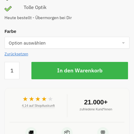
Tolle Optik
Heute bestellt - Übermorgen bei Dir
Farbe
Zurücksetzen
In den Warenkorb
★★★★
★
21.000+
4,14 auf ShopAuskunft
zufriedene Kund*innen
🚚
📦
💬