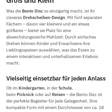
Groß und Klein
Was die
Bento Disc
so einzigartig macht, ist ihr
cleveres
Drehscheiben-Design
. Mit fünf separaten
Fächern – davon vier kleinere und ein etwas
größeres – bietet sie Platz für eine
abwechslungsreiche Mahlzeit. Durch einfaches
Drehen können Kinder und Erwachsene ihre
Lieblingsspeisen auswählen, was das Essen zu
einem interaktiven und unterhaltsamen Erlebnis
macht.
Vielseitig einsetzbar für jeden Anlass
Ob im
Kindergarten
, in der
Schule
,
beim
Picknick
oder auf
Reisen
– die Bento Disc ist
der perfekte Begleiter für jede Gelegenheit. Ihre
kompakte Form mit einem Durchmesser von ca. 18