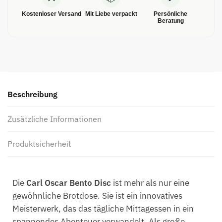
Kostenloser Versand
Mit Liebe verpackt
Persönliche
Beratung
Beschreibung
Zusätzliche Informationen
Produktsicherheit
Die
Carl Oscar Bento Disc
ist mehr als nur eine
gewöhnliche Brotdose. Sie ist ein innovatives
Meisterwerk, das das tägliche Mittagessen in ein
spannendes Abenteuer verwandelt. Als große