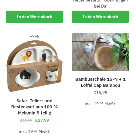
Heute bestellt - Übermorgen
bei Dir
In den Warenkorb
In den Warenkorb
-7%
Bambusschale 15×7 + 1
Löffel Cap Bambou
€
15,99
Safari Teller- und
inkl. 19 % MwSt.
Besteckset aus 100 %
Melamin 5 teilig
€
27,99
€
29,99
inkl. 19 % MwSt.