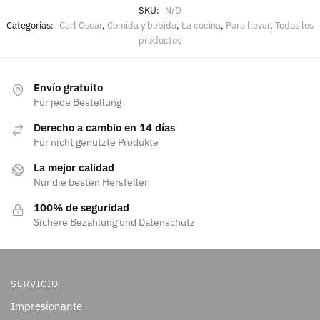
SKU:
N/D
Categorías:
Carl Oscar
,
Comida y bebida
,
La cocina
,
Para llevar
,
Todos los
productos
Envío gratuito
Für jede Bestellung
Derecho a cambio en 14 días
Für nicht genutzte Produkte
La mejor calidad
Nur die besten Hersteller
100% de seguridad
Sichere Bezahlung und Datenschutz
SERVICIO
Impresionante