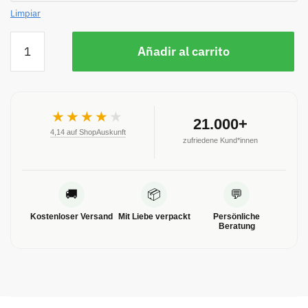
Limpiar
Añadir al carrito
★★★★
★
21.000+
4,14 auf ShopAuskunft
zufriedene Kund*innen
🚚
📦
💬
Kostenloser Versand
Mit Liebe verpackt
Persönliche
Beratung