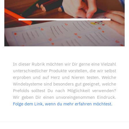
In dieser Rubrik möchten wir Dir gerne eine Vielzahl
unterschiedlicher Produkte vorstellen, die wir selbst
erproben und auf Herz und Nieren testen. Welche
Windelsysteme sind besonders gut geeignet, welche
Prefolds solltest Du nach Möglichkeit verwenden?
Wir geben Dir einen unvoreingenommen Eindruck.
Folge dem Link, wenn du mehr erfahren möchtest.