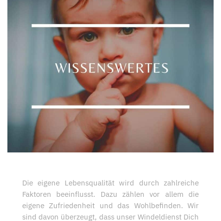
Die eigene Lebensqualität wird durch zahlreiche
Faktoren beeinflusst. Dazu zählen vor allem die
eigene Zufriedenheit und das Wohlbefinden. Wir
sind davon überzeugt, dass unser Windeldienst Dich