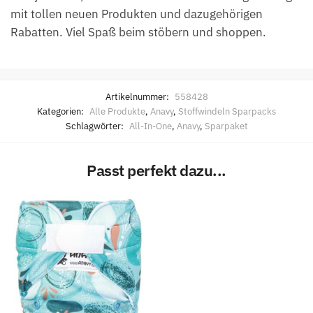
mit tollen neuen Produkten und dazugehörigen
Rabatten. Viel Spaß beim stöbern und shoppen.
Artikelnummer:
558428
Kategorien:
Alle Produkte
,
Anavy
,
Stoffwindeln Sparpacks
Schlagwörter:
All-In-One
,
Anavy
,
Sparpaket
Passt perfekt dazu...