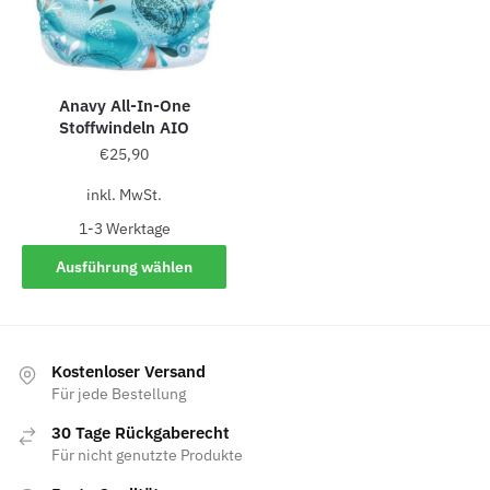
Anavy All-In-One
Stoffwindeln AIO
€
25,90
inkl. MwSt.
1-3 Werk­ta­ge
Ausführung wählen
Kostenloser Versand
Für jede Bestellung
30 Tage Rückgaberecht
Für nicht genutzte Produkte