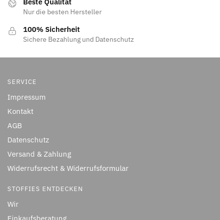
Beste Qualität
Nur die besten Hersteller
100% Sicherheit
Sichere Bezahlung und Datenschutz
SERVICE
Impressum
Kontakt
AGB
Datenschutz
Versand & Zahlung
Widerrufsrecht & Widerrufsformular
STOFFIES ENTDECKEN
Wir
Einkaufsberatung