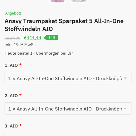
Angebot!
Anavy Traumpaket Sparpaket 5 All-In-One
Stoffwindeln AIO
€
111,11
€
129,90
-14%
inkl. 19 % MwSt.
Heute bestellt - Übermorgen bei Dir
1. AIO
2. AIO
3. AIO