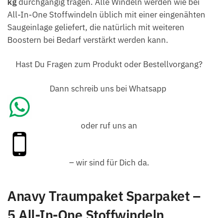
kg
durchgängig tragen. Alle Windeln werden wie bei
All-In-One Stoffwindeln üblich mit einer eingenähten
Saugeinlage geliefert, die natürlich mit weiteren
Boostern bei Bedarf verstärkt werden kann.
Hast Du Fragen zum Produkt oder Bestellvorgang?
Dann schreib uns bei Whatsapp
oder ruf uns an
– wir sind für Dich da.
Anavy Traumpaket Sparpaket –
5 All-In-One Stoffwindeln