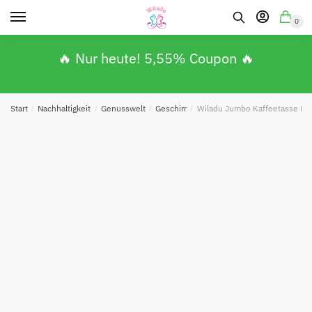
0
🔥 Nur heute! 5,55% Coupon 🔥
Start
/
Nachhaltigkeit
/
Genusswelt
/
Geschirr
/
Wiladu Jumbo Kaffeetasse Dop
Absenden