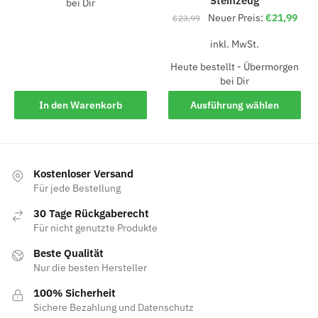
Steinzeug
bei Dir
Neuer Preis:
€
21,99
€
23,99
inkl. MwSt.
Heute bestellt - Übermorgen
bei Dir
In den Warenkorb
Ausführung wählen
Kostenloser Versand
Für jede Bestellung
30 Tage Rückgaberecht
Für nicht genutzte Produkte
Beste Qualität
Nur die besten Hersteller
100% Sicherheit
Sichere Bezahlung und Datenschutz