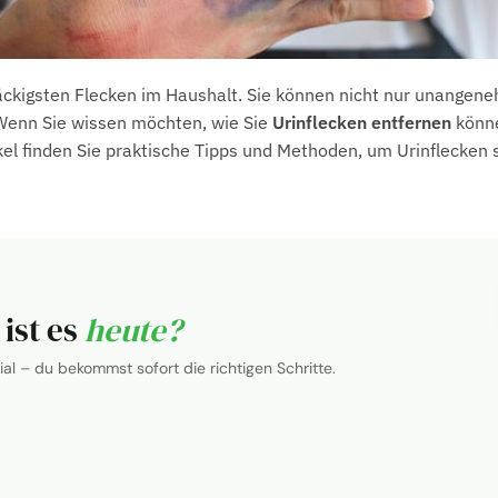
näckigsten Flecken im Haushalt. Sie können nicht nur unangen
 Wenn Sie wissen möchten, wie Sie
Urinflecken entfernen
könne
ikel finden Sie praktische Tipps und Methoden, um Urinflecken 
ist es
heute?
al – du bekommst sofort die richtigen Schritte.