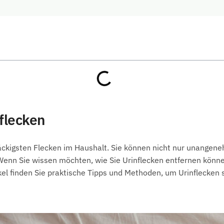
flecken
näckigsten Flecken im Haushalt. Sie können nicht nur unangen
 Wenn Sie wissen möchten, wie Sie Urinflecken entfernen könn
ikel finden Sie praktische Tipps und Methoden, um Urinflecken 