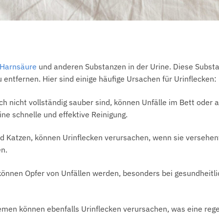
Harnsäure
und anderen Substanzen in der Urine. Diese Substan
 entfernen. Hier sind einige häufige Ursachen für Urinflecken:
ch nicht vollständig sauber sind, können Unfälle im Bett oder
ne schnelle und effektive Reinigung.
 Katzen, können Urinflecken verursachen, wenn sie versehentl
n.
önnen Opfer von Unfällen werden, besonders bei gesundheit
en können ebenfalls Urinflecken verursachen, was eine regel