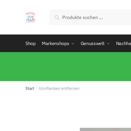
Suchen
Shop
Markenshops
Genusswelt
Nachhal
Start
Urinflecken entfernen
/