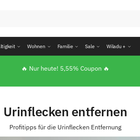
tigkeit
Wohnen
Familie
Sale
Wiladu +
🔥 Nur heute! 5,55% Coupon 🔥
Urinflecken entfernen
Profitipps für die Urinflecken Entfernung