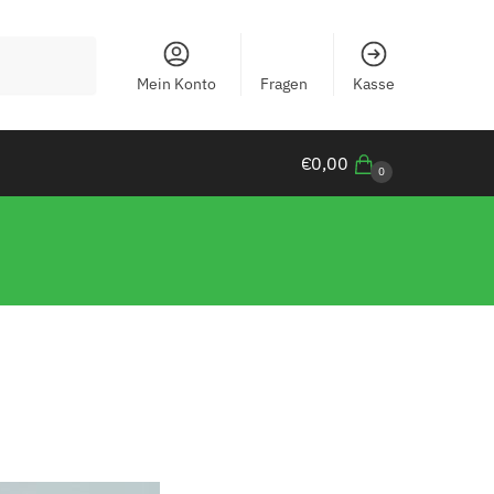
Mein Konto
Fragen
Kasse
€
0,00
0