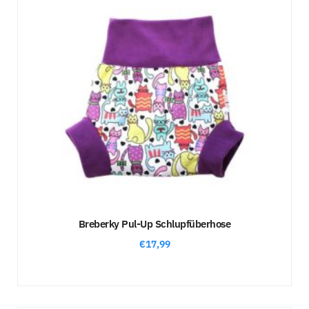
Breberky Pul-Up Schlupfüberhose
€
17,99