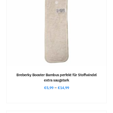
Breberky Booster Bambus perfekt für Stoffwindel
extra saugstark
–
€
5,99
€
14,99