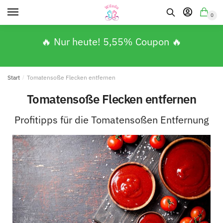
0
🔥 Nur heute! 5,55% Coupon 🔥
Start
/
Tomatensoße Flecken entfernen
Tomatensoße Flecken entfernen
Profitipps für die Tomatensoßen Entfernung