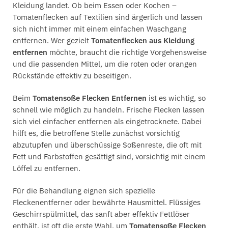
Kleidung landet. Ob beim Essen oder Kochen –
Tomatenflecken auf Textilien sind ärgerlich und lassen
sich nicht immer mit einem einfachen Waschgang
entfernen. Wer gezielt
Tomatenflecken aus Kleidung
entfernen
möchte, braucht die richtige Vorgehensweise
und die passenden Mittel, um die roten oder orangen
Rückstände effektiv zu beseitigen.
Beim
Tomatensoße Flecken Entfernen
ist es wichtig, so
schnell wie möglich zu handeln. Frische Flecken lassen
sich viel einfacher entfernen als eingetrocknete. Dabei
hilft es, die betroffene Stelle zunächst vorsichtig
abzutupfen und überschüssige Soßenreste, die oft mit
Fett und Farbstoffen gesättigt sind, vorsichtig mit einem
Löffel zu entfernen.
Für die Behandlung eignen sich spezielle
Fleckenentferner oder bewährte Hausmittel. Flüssiges
Geschirrspülmittel, das sanft aber effektiv Fettlöser
enthält, ist oft die erste Wahl, um
Tomatensoße Flecken