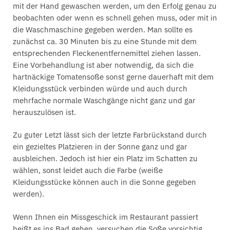
mit der Hand gewaschen werden, um den Erfolg genau zu
beobachten oder wenn es schnell gehen muss, oder mit in
die Waschmaschine gegeben werden. Man sollte es
zunächst ca. 30 Minuten bis zu eine Stunde mit dem
entsprechenden Fleckenentfernemittel ziehen lassen.
Eine Vorbehandlung ist aber notwendig, da sich die
hartnäckige Tomatensoße sonst gerne dauerhaft mit dem
Kleidungsstück verbinden würde und auch durch
mehrfache normale Waschgänge nicht ganz und gar
herauszulösen ist.
Zu guter Letzt lässt sich der letzte Farbrückstand durch
ein gezieltes Platzieren in der Sonne ganz und gar
ausbleichen. Jedoch ist hier ein Platz im Schatten zu
wählen, sonst leidet auch die Farbe (weiße
Kleidungsstücke können auch in die Sonne gegeben
werden).
Wenn Ihnen ein Missgeschick im Restaurant passiert
heißt es ins Bad gehen, versuchen die Soße vorsichtig