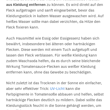
aus Kleidung entfernen
zu können. Es wird direkt auf den
Fleck aufgetragen und sanft eingearbeitet, bevor das
Kleidungsstück in kaltem Wasser ausgewaschen wird. Auf
heißes Wasser sollte man dabei verzichten, da Hitze den
Fleck fixieren kann.
Auch Hausmittel wie Essig oder Essigessenz haben sich
bewährt, insbesondere bei älteren oder hartnäckigen
Flecken. Diese werden mit einem Tuch aufgetupft und
lassen den Fleck verblassen. Für weiße Kleidung kann
zudem Waschsoda helfen, da es durch seine bleichende
Wirkung Tomatensauce-Flecken aus weißer Kleidung
entfernen kann, ohne das Gewebe zu beschädigen.
Nicht zuletzt ist das Trocknen in der Sonne ein einfacher,
aber sehr effektiver Trick:
UV-Licht
kann die
Farbpigmente in Tomatensoße abbauen und helfen, selbst
hartnäckige Flecken deutlich zu mildern. Dabei sollte das
Kleidungsstück feucht in die Sonne gehängt werden, um