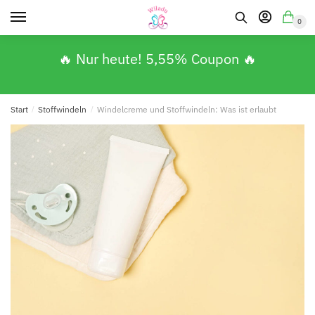
0
🔥 Nur heute! 5,55% Coupon 🔥
Start
/
Stoffwindeln
/
Windelcreme und Stoffwindeln: Was ist erlaubt