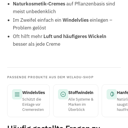
Naturkosmetik-Cremes
auf Pflanzenbasis sind
meist unbedenklich
Im Zweifel einfach ein
Windelvlies
einlegen –
Problem gelöst
Oft hilft mehr
Luft und häufigeres Wickeln
besser als jede Creme
PASSENDE PRODUKTE AUS DEM WILADU-SHOP
Windelvlies
Stoffwindeln
Hanfe
Schützt die
Alle Systeme &
Natürl
Einlage vor
Marken im
saugst
Cremeresten
Überblick
hautfr