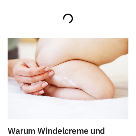
Warum Windelcreme und