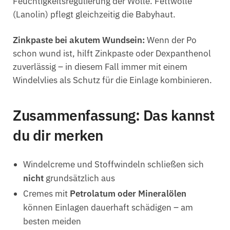
Feuchtigkeitsregulierung der Wolle. Fettwolle
(Lanolin) pflegt gleichzeitig die Babyhaut.
Zinkpaste bei akutem Wundsein:
Wenn der Po
schon wund ist, hilft Zinkpaste oder Dexpanthenol
zuverlässig – in diesem Fall immer mit einem
Windelvlies als Schutz für die Einlage kombinieren.
Zusammenfassung: Das kannst
du dir merken
Windelcreme und Stoffwindeln schließen sich
nicht
grundsätzlich aus
Cremes mit
Petrolatum oder Mineralölen
können Einlagen dauerhaft schädigen – am
besten meiden