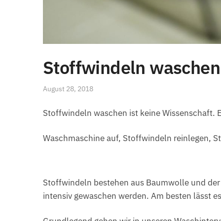
Stoffwindeln waschen
August 28, 2018
Stoffwindeln waschen ist keine Wissenschaft. 
Waschmaschine auf, Stoffwindeln reinlegen, St
Stoffwindeln bestehen aus Baumwolle und der G
intensiv gewaschen werden. Am besten lässt e
Grundlegend gehen wir in unseren Waschinterval