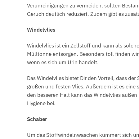
Verunreinigungen zu vermeiden, sollten Bestan
Geruch deutlich reduziert. Zudem gibt es zusätz
Windelvlies
Windelvlies ist ein Zellstoff und kann als solch
Mülltonne entsorgen. Besonders toll finden wi
wenn es sich um Urin handelt.
Das Windelvlies bietet Dir den Vorteil, dass de
großen und festen Vlies. Außerdem ist es eine s
den besseren Halt kann das Windelvlies außen 
Hygiene bei.
Schaber
Um das Stoffwindelnwaschen kümmert sich unse