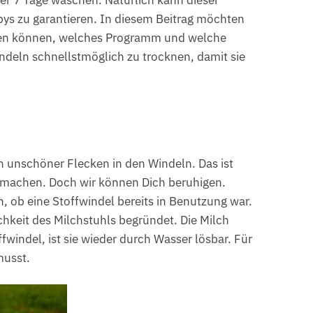
s zu garantieren. In diesem Beitrag möchten
erden können, welches Programm und welche
deln schnellstmöglich zu trocknen, damit sie
h unschöner Flecken in den Windeln. Das ist
 machen. Doch wir können Dich beruhigen.
, ob eine Stoffwindel bereits in Benutzung war.
chkeit des Milchstuhls begründet. Die Milch
windel, ist sie wieder durch Wasser lösbar. Für
musst.