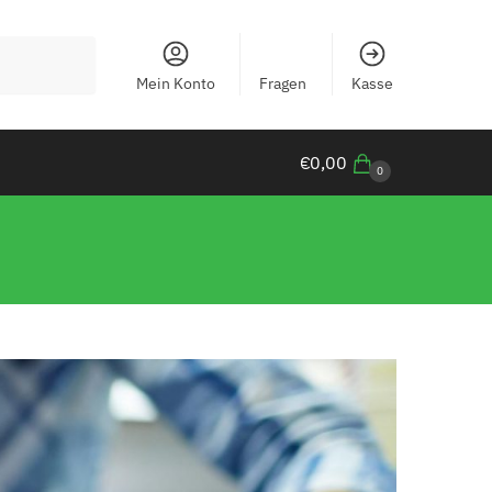
Mein Konto
Fragen
Kasse
€
0,00
0