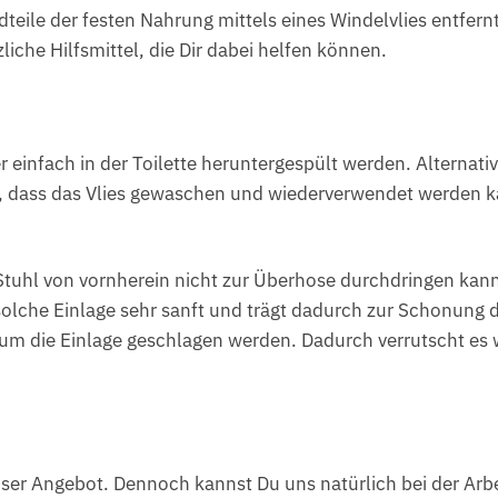
dteile der festen Nahrung mittels eines Windelvlies entfe
liche Hilfsmittel, die Dir dabei helfen können.
er einfach in der Toilette heruntergespült werden. Alternati
r, dass das Vlies gewaschen und wiederverwendet werden k
r Stuhl von vornherein nicht zur Überhose durchdringen kann.
olche Einlage sehr sanft und trägt dadurch zur Schonung de
um die Einlage geschlagen werden. Dadurch verrutscht es w
r Angebot. Dennoch kannst Du uns natürlich bei der Arbei