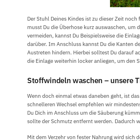
Der Stuhl Deines Kindes ist zu dieser Zeit noch
musst Du die Überhose kurz auswaschen, um die
vermeiden, kannst Du Beispielsweise die Einlage
darüber. Im Anschluss kannst Du die Kanten der
Austreten hindern. Hierbei solltest Du darauf 
die Einlage weiterhin locker anliegen, um den 
Stoffwindeln waschen – unsere T
Wenn doch einmal etwas daneben geht, ist das 
schnelleren Wechsel empfehlen wir mindestens
Du Dich im Anschluss um die Säuberung kümmers
sollte der Schmutz entfernt werden. Dadurch 
Mit dem Verzehr von fester Nahrung wird sich 