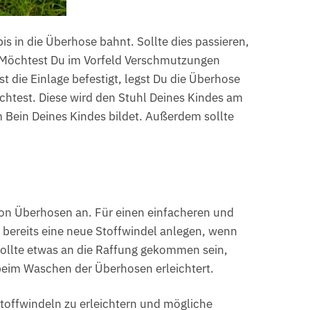
is in die Überhose bahnt. Sollte dies passieren,
t. Möchtest Du im Vorfeld Verschmutzungen
t die Einlage befestigt, legst Du die Überhose
ichtest. Diese wird den Stuhl Deines Kindes am
m Bein Deines Kindes bildet. Außerdem sollte
von Überhosen an. Für einen einfacheren und
bereits eine neue Stoffwindel anlegen, wenn
Sollte etwas an die Raffung gekommen sein,
beim Waschen der Überhosen erleichtert.
toffwindeln zu erleichtern und mögliche