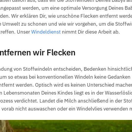
gepasst werden, um eine optimale Versorgung Deines Baby
erden. Wir erklären Dir, wie unschöne Flecken entfernt w
 Umwelt zu schonen und wie wir vorgehen, um die Stoffwin
treffen. Unser
Windeldienst
nimmt Dir diese Arbeit ab.
ntfernen wir Flecken
wendung von Stoffwindeln entscheiden, Bedenken hinsichtlic
h um so etwas bei konventionellen Windeln keine Gedanken
ntfernt werden. Optisch wird es keinen Unterschied machen
n Lebensmonaten Deines Kindes liegt es in der Wasserlösli
zess verdichtet. Landet die Milch anschließend in der Stoff
ln vorab nicht auswaschen oder ein Windelvlies verwenden 