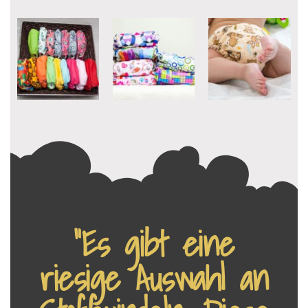
“Es gibt eine
riesige Auswahl an