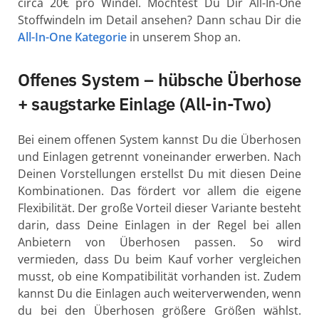
circa 20€ pro Windel. Möchtest Du Dir All-In-One
Stoffwindeln im Detail ansehen? Dann schau Dir die
All-In-One Kategorie
in unserem Shop an.
Offenes System – hübsche Überhose
+ saugstarke Einlage (All-in-Two)
Bei einem offenen System kannst Du die Überhosen
und Einlagen getrennt voneinander erwerben. Nach
Deinen Vorstellungen erstellst Du mit diesen Deine
Kombinationen. Das fördert vor allem die eigene
Flexibilität. Der große Vorteil dieser Variante besteht
darin, dass Deine Einlagen in der Regel bei allen
Anbietern von Überhosen passen. So wird
vermieden, dass Du beim Kauf vorher vergleichen
musst, ob eine Kompatibilität vorhanden ist. Zudem
kannst Du die Einlagen auch weiterverwenden, wenn
du bei den Überhosen größere Größen wählst.