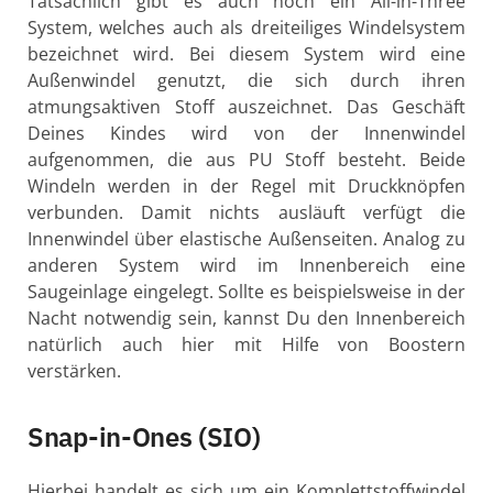
Tatsächlich gibt es auch noch ein All-in-Three
System, welches auch als dreiteiliges Windelsystem
bezeichnet wird. Bei diesem System wird eine
Außenwindel genutzt, die sich durch ihren
atmungsaktiven Stoff auszeichnet. Das Geschäft
Deines Kindes wird von der Innenwindel
aufgenommen, die aus PU Stoff besteht. Beide
Windeln werden in der Regel mit Druckknöpfen
verbunden. Damit nichts ausläuft verfügt die
Innenwindel über elastische Außenseiten. Analog zu
anderen System wird im Innenbereich eine
Saugeinlage eingelegt. Sollte es beispielsweise in der
Nacht notwendig sein, kannst Du den Innenbereich
natürlich auch hier mit Hilfe von Boostern
verstärken.
Snap-in-Ones (SIO)
Hierbei handelt es sich um ein Komplettstoffwindel