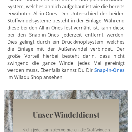
System, welches ähnlich aufgebaut ist wie die bereits
erwähnten All-in-Ones. Der Unterschied der beiden
Stoffwindelsysteme besteht in der Einlage. Während
diese bei den All-in-Ones fest vernäht ist, kann diese
bei den Snap-in-Ones jederzeit entfernt werden.
Dies gelingt durch ein Druckknopfsystem, welches
die Einlage mit der Außenwindel verbindet. Der
große Vorteil hierbei besteht darin, dass nicht
zwingend die ganze Windel jedes Mal gereinigt
werden muss. Ebenfalls kannst Du Dir
Snap-In-Ones
im Wiladu Shop ansehen.
Unser Windeldienst
Nicht jeder kann sich vorstellen, die Stoffwindeln