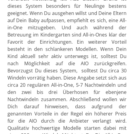
dieses System besonders für Neulinge bestens
geeignet. Wenn Du ausgehen willst und Deine Eltern
auf Dein Baby aufpassen, empfiehlt es sich, eine All-
in-One mitzugeben. Und auch während der
Betreuung im Kindergarten sind All-in-Ones klar der
Favorit der Einrichtungen. Ein weiterer Vorteil
besteht in den schlankeren Modellen. Wenn Dein
Kind aktuell sehr aktiv unterwegs ist, solltest Du
nach Möglichkeit auf die AIO zurückgreifen.
Bevorzugst Du dieses System, solltest Du circa 30
Windeln vorrätig haben. Diese Angabe setzt sich aus
circa 20 regulären All-in-One, 5-7 Nachtwindeln und
den zwei bis drei Überhosen für ebenjene
Nachtwindeln zusammen. Abschließend wollen wir
Dich darauf hinweisen, dass aufgrund der
genannten Vorteile in der Regel ein höherer Preis
für die AIO durch die Anbieter verlangt wird.
Qualitativ hochwertige Modelle starten dabei mit