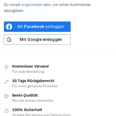
Du musst
angemeldet
sein, um einen Kommentar
abzugeben.
Mit
Facebook
einloggen
Mit
Google
einloggen
Kostenloser Versand
Für jede Bestellung
30 Tage Rückgaberecht
Für nicht genutzte Produkte
Beste Qualität
Nur die besten Hersteller
100% Sicherheit
Sichere Bezahlung und Datenschutz