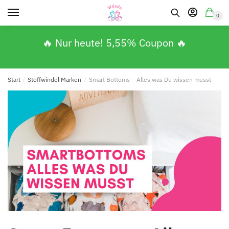
0
🔥 Nur heute! 5,55% Coupon 🔥
Start
/
Stoffwindel Marken
/
Smart Bottoms – Alles was Du wissen musst