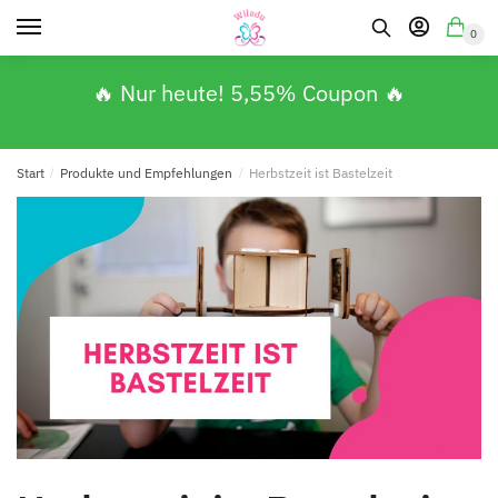
0
🔥 Nur heute! 5,55% Coupon 🔥
Start
/
Produkte und Empfehlungen
/
Herbstzeit ist Bastelzeit