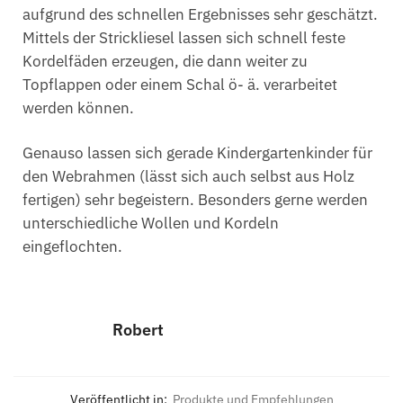
aufgrund des schnellen Ergebnisses sehr geschätzt.
Mittels der Strickliesel lassen sich schnell feste
Kordelfäden erzeugen, die dann weiter zu
Topflappen oder einem Schal ö- ä. verarbeitet
werden können.
Genauso lassen sich gerade Kindergartenkinder für
den Webrahmen (lässt sich auch selbst aus Holz
fertigen) sehr begeistern. Besonders gerne werden
unterschiedliche Wollen und Kordeln
eingeflochten.
Robert
Veröffentlicht in:
Produkte und Empfehlungen