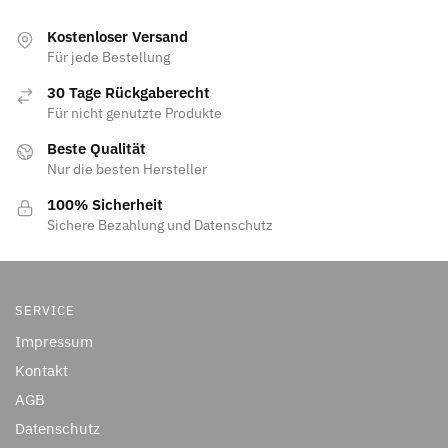
Kostenloser Versand
Für jede Bestellung
30 Tage Rückgaberecht
Für nicht genutzte Produkte
Beste Qualität
Nur die besten Hersteller
100% Sicherheit
Sichere Bezahlung und Datenschutz
SERVICE
Impressum
Kontakt
AGB
Datenschutz