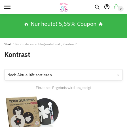
0
🔥 Nur heute! 5,55% Coupon 🔥
Start
/
Produkte verschlagwortet mit „Kontrast“
Kontrast
Einzelnes Ergebnis wird angezeigt