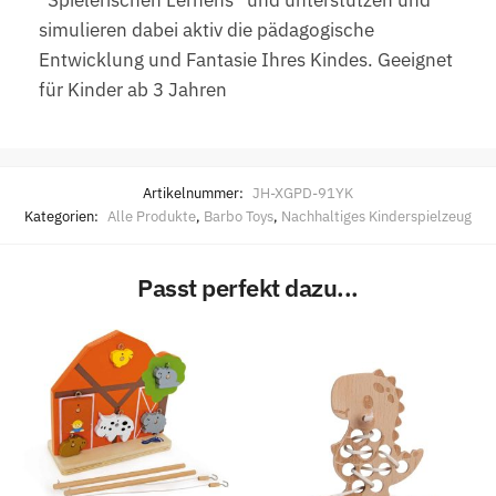
“Spielerischen Lernens” und unterstützen und
simulieren dabei aktiv die pädagogische
Entwicklung und Fantasie Ihres Kindes. Geeignet
für Kinder ab 3 Jahren
Artikelnummer:
JH-XGPD-91YK
Kategorien:
Alle Produkte
,
Barbo Toys
,
Nachhaltiges Kinderspielzeug
Passt perfekt dazu...