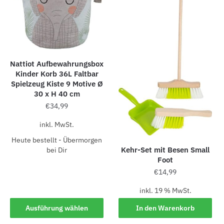
Nattiot Aufbewahrungsbox
Kinder Korb 36L Faltbar
Spielzeug Kiste 9 Motive Ø
30 x H 40 cm
€
34,99
inkl. MwSt.
Heute bestellt - Übermorgen
Kehr-Set mit Besen Small
bei Dir
Foot
€
14,99
inkl. 19 % MwSt.
Ausführung wählen
In den Warenkorb