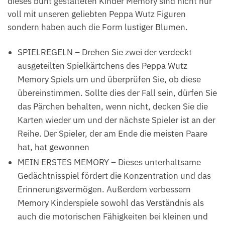
dieses bunt gestalteten Kinder Memory sind nicht nur
voll mit unseren geliebten Peppa Wutz Figuren
sondern haben auch die Form lustiger Blumen.
SPIELREGELN – Drehen Sie zwei der verdeckt
ausgeteilten Spielkärtchens des Peppa Wutz
Memory Spiels um und überprüfen Sie, ob diese
übereinstimmen. Sollte dies der Fall sein, dürfen Sie
das Pärchen behalten, wenn nicht, decken Sie die
Karten wieder um und der nächste Spieler ist an der
Reihe. Der Spieler, der am Ende die meisten Paare
hat, hat gewonnen
MEIN ERSTES MEMORY – Dieses unterhaltsame
Gedächtnisspiel fördert die Konzentration und das
Erinnerungsvermögen. Außerdem verbessern
Memory Kinderspiele sowohl das Verständnis als
auch die motorischen Fähigkeiten bei kleinen und