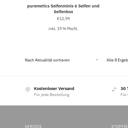
puremetics Seifenminis 6 Seifen und
Seifenbox
€
12,99
inkl. 19 % MwSt.
Alle 8 Erge
Kostenloser Versand
30 
Für jede Bestellung
Für 
SERVICE
STOFFI