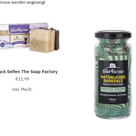
bnisse werden angezeigt
ack Seifen The Soap Factory
€
11,99
inkl. MwSt.