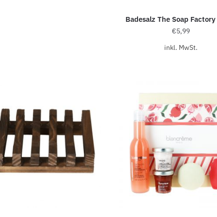
Badesalz The Soap Factory
€
5,99
inkl. MwSt.