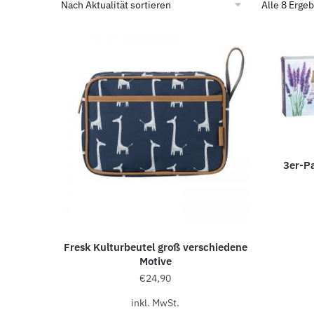
Alle 8 Erge
3er-P
Fresk Kulturbeutel groß verschiedene
Motive
€
24,90
inkl. MwSt.