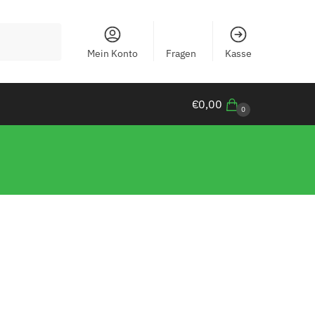
Mein Konto
Fragen
Kasse
€
0,00
0