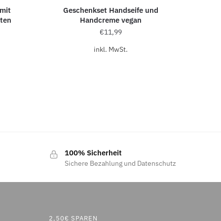
mit
Geschenkset Handseife und
kten
Handcreme vegan
€
11,99
inkl. MwSt.
100% Sicherheit
Sichere Bezahlung und Datenschutz
2,50€ SPAREN