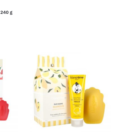
 240 g