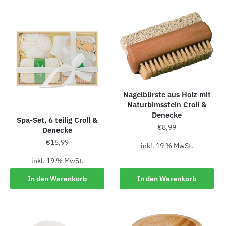
Nagelbürste aus Holz mit
Naturbimsstein Croll &
Denecke
Spa-Set, 6 teilig Croll &
€
8,99
Denecke
€
15,99
inkl. 19 % MwSt.
inkl. 19 % MwSt.
In den Warenkorb
In den Warenkorb