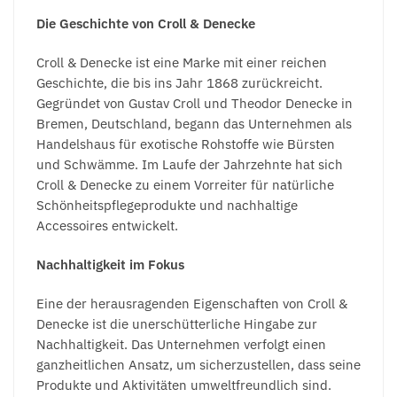
Die Geschichte von Croll & Denecke
Croll & Denecke ist eine Marke mit einer reichen
Geschichte, die bis ins Jahr 1868 zurückreicht.
Gegründet von Gustav Croll und Theodor Denecke in
Bremen, Deutschland, begann das Unternehmen als
Handelshaus für exotische Rohstoffe wie Bürsten
und Schwämme. Im Laufe der Jahrzehnte hat sich
Croll & Denecke zu einem Vorreiter für natürliche
Schönheitspflegeprodukte und nachhaltige
Accessoires entwickelt.
Nachhaltigkeit im Fokus
Eine der herausragenden Eigenschaften von Croll &
Denecke ist die unerschütterliche Hingabe zur
Nachhaltigkeit. Das Unternehmen verfolgt einen
ganzheitlichen Ansatz, um sicherzustellen, dass seine
Produkte und Aktivitäten umweltfreundlich sind.