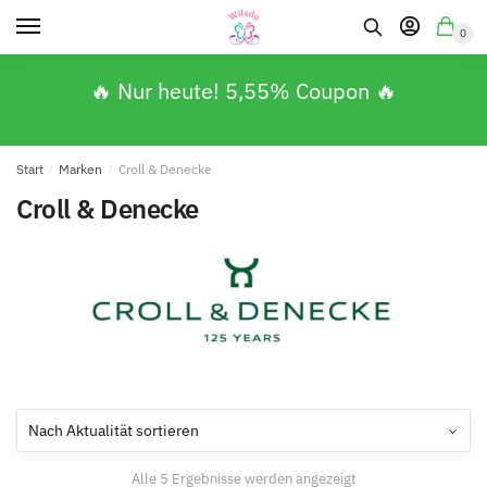
0
🔥 Nur heute! 5,55% Coupon 🔥
Start
/
Marken
/
Croll & Denecke
Croll & Denecke
Alle 5 Ergebnisse werden angezeigt