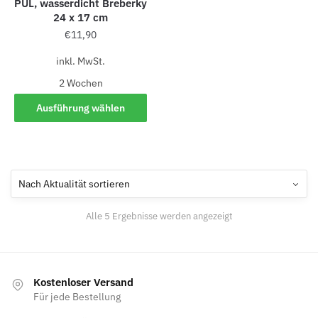
PUL, wasserdicht Breberky
24 x 17 cm
€
11,90
inkl. MwSt.
2 Wochen
Ausführung wählen
Alle 5 Ergebnisse werden angezeigt
Kostenloser Versand
Für jede Bestellung