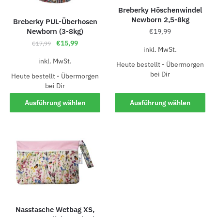
Breberky Höschenwindel
Newborn 2,5-8kg
Breberky PUL-Überhosen
Newborn (3-8kg)
€
19,99
€
15,99
€
17,99
inkl. MwSt.
inkl. MwSt.
Heute bestellt - Übermorgen
bei Dir
Heute bestellt - Übermorgen
bei Dir
Ausführung wählen
Ausführung wählen
Nasstasche Wetbag XS,