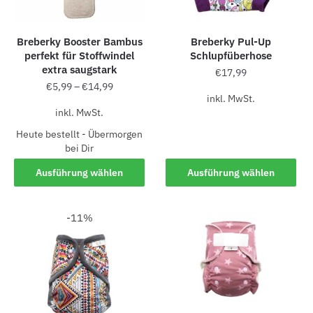
Breberky Booster Bambus
Breberky Pul-Up
perfekt für Stoffwindel
Schlupfüberhose
extra saugstark
€
17,99
€
5,99
–
€
14,99
inkl. MwSt.
inkl. MwSt.
Heute bestellt - Übermorgen
bei Dir
Ausführung wählen
Ausführung wählen
-11%