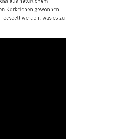
 das aus natürlichem
e von Korkeichen gewonnen
 recycelt werden, was es zu