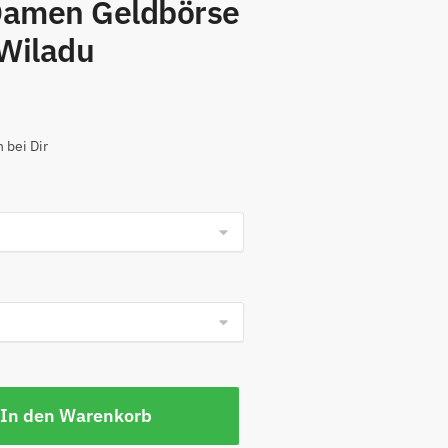
Damen Geldbörse
Wiladu
 bei Dir
In den Warenkorb