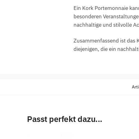
Ein Kork Portemonnaie kann 
besonderen Veranstaltungen
nachhaltige und stilvolle A
Zusammenfassend ist das Ko
diejenigen, die ein nachhal
Art
Passt perfekt dazu...