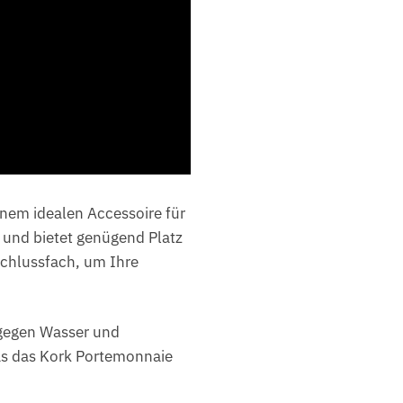
inem idealen Accessoire für
 und bietet genügend Platz
schlussfach, um Ihre
t gegen Wasser und
was das Kork Portemonnaie