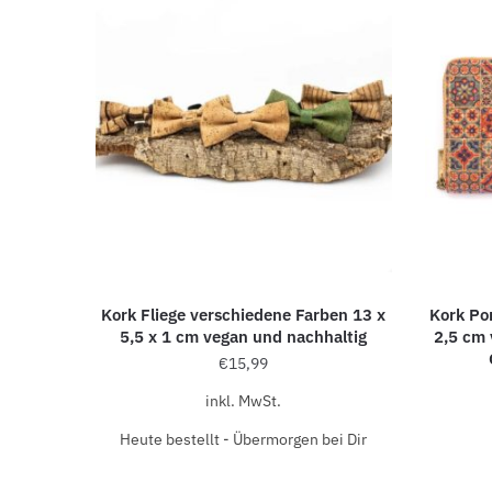
Kork Fliege verschiedene Farben 13 x
Kork Po
5,5 x 1 cm vegan und nachhaltig
2,5 cm
€
15,99
inkl. MwSt.
Heute bestellt - Übermorgen bei Dir