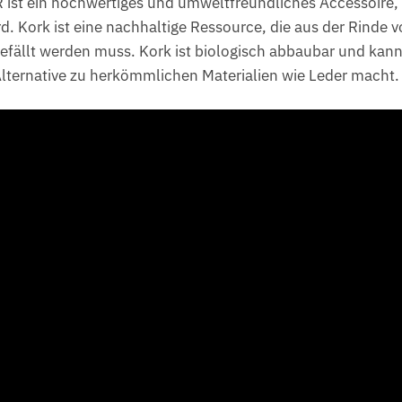
ist ein hochwertiges und umweltfreundliches Accessoire,
rd. Kork ist eine nachhaltige Ressource, die aus der Rind
efällt werden muss. Kork ist biologisch abbaubar und kann
lternative zu herkömmlichen Materialien wie Leder macht.