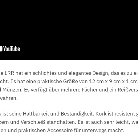
 LRR hat ein schlichtes und elegantes Design, das es zu e
ht. Es hat eine praktische Größe von 12 cm x 9 cm x 1 cm
d Münzen. Es verfügt über mehrere Fächer und ein Reißver
wahren.
k ist seine Haltbarkeit und Beständigkeit. Kork ist resisten
ern und Verschleiß standhalten. Es ist auch sehr leicht, 
en und praktischen Accessoire für unterwegs macht.