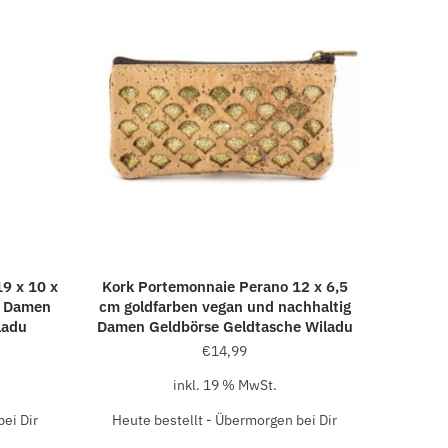
9 x 10 x
Kork Portemonnaie Perano 12 x 6,5
g Damen
cm goldfarben vegan und nachhaltig
ladu
Damen Geldbörse Geldtasche Wiladu
€
14,99
inkl. 19 % MwSt.
ei Dir
Heute bestellt - Übermorgen bei Dir