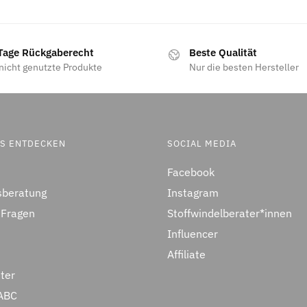
Tage Rückgaberecht
Beste Qualität
nicht genutzte Produkte
Nur die besten Hersteller
ES ENTDECKEN
SOCIAL MEDIA
Facebook
sberatung
Instagram
 Fragen
Stoffwindelberater*innen
Influencer
Affiliate
ter
ABC