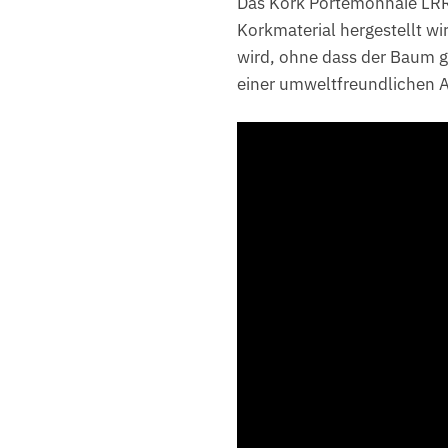
Das Kork Portemonnaie LRR 
Korkmaterial hergestellt wi
wird, ohne dass der Baum g
einer umweltfreundlichen A