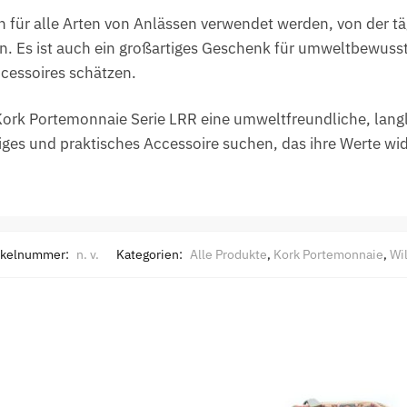
für alle Arten von Anlässen verwendet werden, von der täg
. Es ist auch ein großartiges Geschenk für umweltbewusst
ccessoires schätzen.
rk Portemonnaie Serie LRR eine umweltfreundliche, langle
tiges und praktisches Accessoire suchen, das ihre Werte wid
ikelnummer:
n. v.
Kategorien:
Alle Produkte
,
Kork Portemonnaie
,
Wi