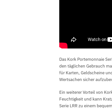
Das Kork Portemonnaie Serie
den täglichen Gebrauch mac
für Karten, Geldscheine un
Wertsachen sicher aufzube
Ein weiterer Vorteil von Kor
Feuchtigkeit und kann Kratz
Serie LRR zu einem bequem