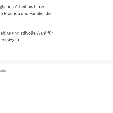
lichen Arbeit bis hin zu
e Freunde und Familie, die
bige und stilvolle Wahl für
erspiegelt.
ladu