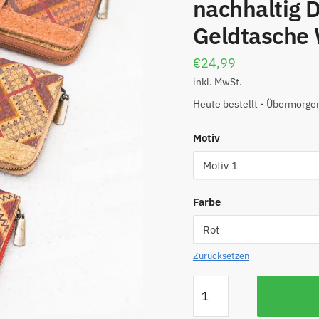
nachhaltig 
Geldtasche 
€
24,99
inkl. MwSt.
Heute bestellt - Übermorgen
Motiv
Farbe
Zurücksetzen