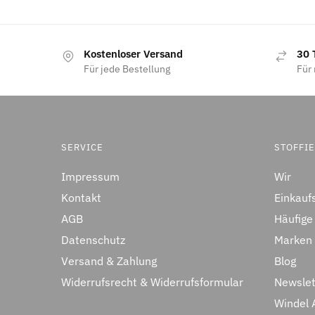
Kostenloser Versand
30 
Für jede Bestellung
Für 
SERVICE
STOFFI
Impressum
Wir
Kontakt
Einkauf
AGB
Häufige
Datenschutz
Marken
Versand & Zahlung
Blog
Widerrufsrecht & Widerrufsformular
Newslet
Windel 