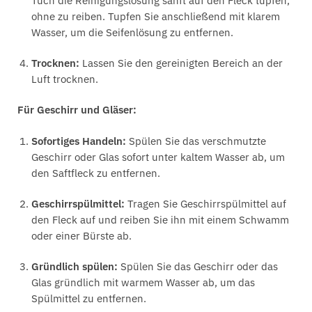
Tuch die Reinigungslösung sanft auf den Fleck tupfen,
ohne zu reiben. Tupfen Sie anschließend mit klarem
Wasser, um die Seifenlösung zu entfernen.
Trocknen:
Lassen Sie den gereinigten Bereich an der
Luft trocknen.
Für Geschirr und Gläser:
Sofortiges Handeln:
Spülen Sie das verschmutzte
Geschirr oder Glas sofort unter kaltem Wasser ab, um
den Saftfleck zu entfernen.
Geschirrspülmittel:
Tragen Sie Geschirrspülmittel auf
den Fleck auf und reiben Sie ihn mit einem Schwamm
oder einer Bürste ab.
Gründlich spülen:
Spülen Sie das Geschirr oder das
Glas gründlich mit warmem Wasser ab, um das
Spülmittel zu entfernen.