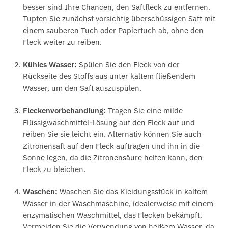
besser sind Ihre Chancen, den Saftfleck zu entfernen.
Tupfen Sie zunächst vorsichtig überschüssigen Saft mit
einem sauberen Tuch oder Papiertuch ab, ohne den
Fleck weiter zu reiben.
Kühles Wasser:
Spülen Sie den Fleck von der
Rückseite des Stoffs aus unter kaltem fließendem
Wasser, um den Saft auszuspülen.
Fleckenvorbehandlung:
Tragen Sie eine milde
Flüssigwaschmittel-Lösung auf den Fleck auf und
reiben Sie sie leicht ein. Alternativ können Sie auch
Zitronensaft auf den Fleck auftragen und ihn in die
Sonne legen, da die Zitronensäure helfen kann, den
Fleck zu bleichen.
Waschen:
Waschen Sie das Kleidungsstück in kaltem
Wasser in der Waschmaschine, idealerweise mit einem
enzymatischen Waschmittel, das Flecken bekämpft.
Vermeiden Sie die Verwendung von heißem Wasser, da