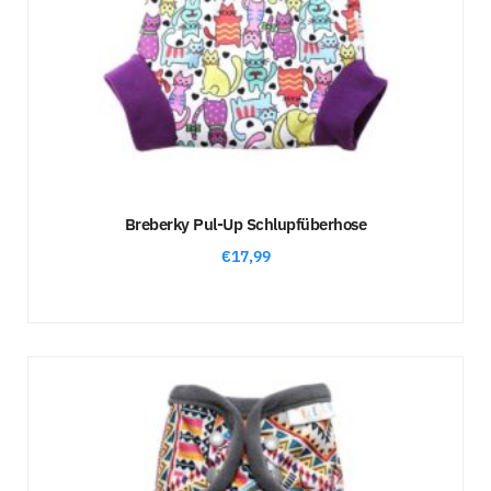
Breberky Pul-Up Schlupfüberhose
€
17,99
Sale!