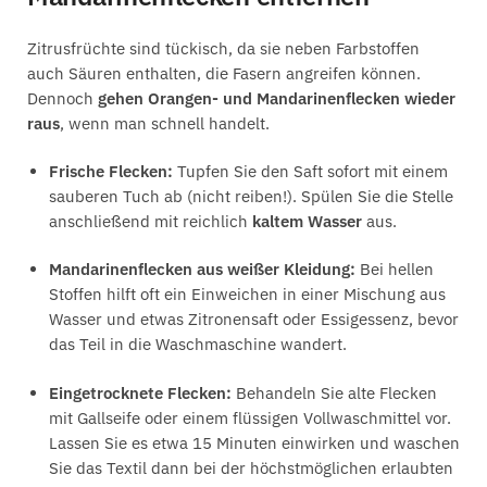
Zitrusfrüchte sind tückisch, da sie neben Farbstoffen
auch Säuren enthalten, die Fasern angreifen können.
Dennoch
gehen Orangen- und Mandarinenflecken wieder
raus
, wenn man schnell handelt.
Frische Flecken:
Tupfen Sie den Saft sofort mit einem
sauberen Tuch ab (nicht reiben!). Spülen Sie die Stelle
anschließend mit reichlich
kaltem Wasser
aus.
Mandarinenflecken aus weißer Kleidung:
Bei hellen
Stoffen hilft oft ein Einweichen in einer Mischung aus
Wasser und etwas Zitronensaft oder Essigessenz, bevor
das Teil in die Waschmaschine wandert.
Eingetrocknete Flecken:
Behandeln Sie alte Flecken
mit Gallseife oder einem flüssigen Vollwaschmittel vor.
Lassen Sie es etwa 15 Minuten einwirken und waschen
Sie das Textil dann bei der höchstmöglichen erlaubten