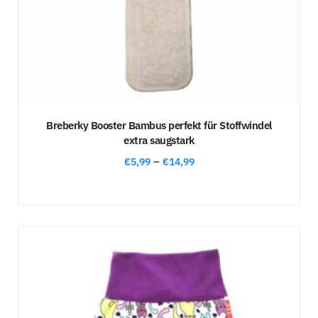
Breberky Booster Bambus perfekt für Stoffwindel
extra saugstark
–
€
5,99
€
14,99