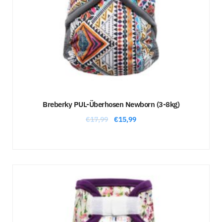
Breberky PUL-Überhosen Newborn (3-8kg)
€
17,99
€
15,99
Sale!