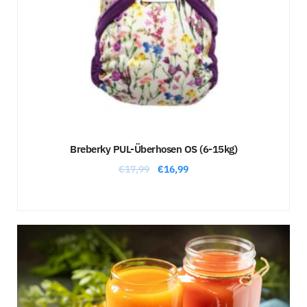
Breberky PUL-Überhosen OS (6-15kg)
€
17,99
€
16,99