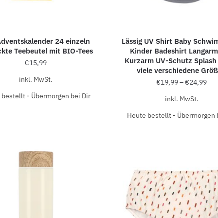
dventskalender 24 einzeln
Lässig UV Shirt Baby Schwi
kte Teebeutel mit BIO-Tees
Kinder Badeshirt Langar
Kurzarm UV-Schutz Splash
€
15,99
viele verschiedene Grö
inkl. MwSt.
€
19,99
–
€
24,99
bestellt - Übermorgen bei Dir
inkl. MwSt.
Heute bestellt - Übermorgen b