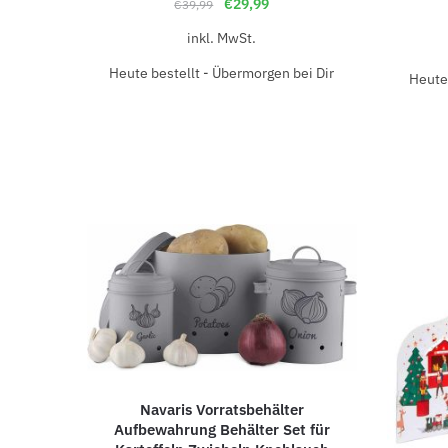
€
29,99
€
39,99
inkl. MwSt.
Heute bestellt - Übermorgen bei Dir
Heute 
Navaris Vorratsbehälter
Aufbewahrung Behälter Set für