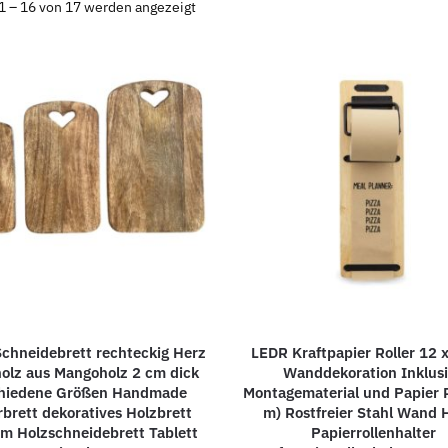
1 – 16 von 17 werden angezeigt
chneidebrett rechteckig Herz
LEDR Kraftpapier Roller 12 
olz aus Mangoholz 2 cm dick
Wanddekoration Inklus
chiedene Größen Handmade
Montagematerial und Papier R
rbrett dekoratives Holzbrett
m) Rostfreier Stahl Wand H
m Holzschneidebrett Tablett
Papierrollenhalter