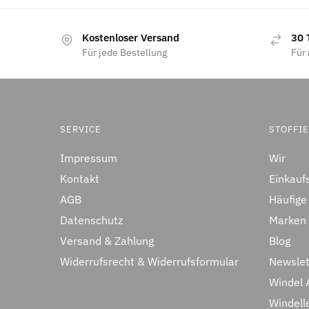
Kostenloser Versand
30 
Für jede Bestellung
Für 
SERVICE
STOFFI
Impressum
Wir
Kontakt
Einkauf
AGB
Häufige
Datenschutz
Marken
Versand & Zahlung
Blog
Widerrufsrecht & Widerrufsformular
Newslet
Windel 
Windell