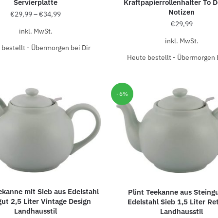
Servierplatte
Kraftpapierrollenhalter To D
Notizen
€
29,99
–
€
34,99
€
29,99
inkl. MwSt.
inkl. MwSt.
bestellt - Übermorgen bei Dir
Heute bestellt - Übermorgen b
-6%
ekanne mit Sieb aus Edelstahl
Plint Teekanne aus Steingu
gut 2,5 Liter Vintage Design
Edelstahl Sieb 1,5 Liter Re
Landhausstil
Landhausstil