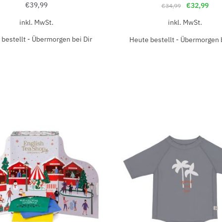
€
39,99
€
32,99
€
34,99
inkl. MwSt.
inkl. MwSt.
bestellt - Übermorgen bei Dir
Heute bestellt - Übermorgen b