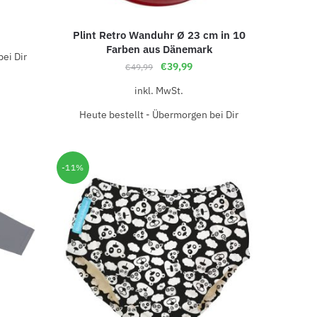
Plint Retro Wanduhr Ø 23 cm in 10
Farben aus Dänemark
ei Dir
€
39,99
€
49,99
inkl. MwSt.
Heute bestellt - Übermorgen bei Dir
-11%