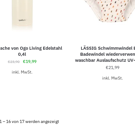
lasche von Ogo Living Edelstahl
LÄSSIG Schwimmwindel 
0,4l
Badewindel wiederverwe
waschbar Auslaufschutz UV
€
19,99
€
23,90
€
21,99
inkl. MwSt.
inkl. MwSt.
1 – 16 von 17 werden angezeigt