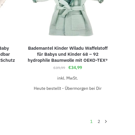
Baby
Bademantel Kinder Wiladu Waffelstoff
ndbar
für Babys und Kinder 68 – 92
-Schutz
hydrophile Baumwolle mit OEKO-TEX®
€
34,99
€
39,99
inkl. MwSt.
Heute bestellt - Übermorgen bei Dir
1
2