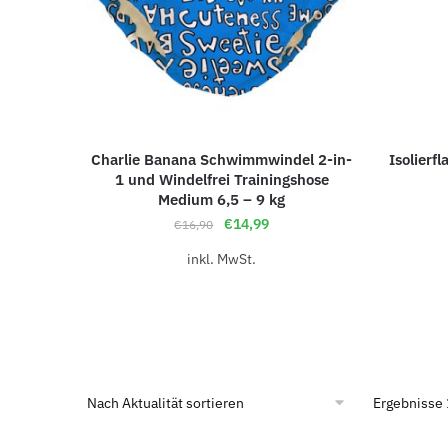
Charlie Banana Schwimmwindel 2-in-
Isolierf
1 und Windelfrei Trainingshose
Medium 6,5 – 9 kg
€
14,99
€
16,90
inkl. MwSt.
Ergebnisse 