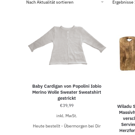
Ergebnisse 
Baby Cardigan von Popolini Iobio
Merino Wolle Sweater Sweatshirt
gestrickt
€
39,99
Wiladu S
Massivh
inkl. MwSt.
vers
Servie
Heute bestellt - Übermorgen bei Dir
Herzfor