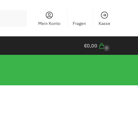
Mein Konto
Fragen
Kasse
€
0,00
0