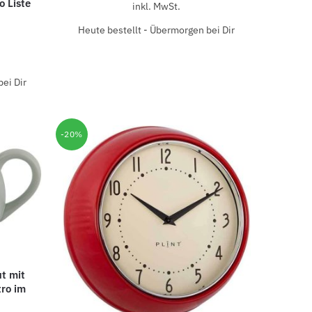
o Liste
inkl. MwSt.
Heute bestellt - Übermorgen bei Dir
ei Dir
-20%
t mit
tro im