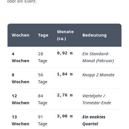
oder ein Event.
Monate
Wochen
Tage
Bedeutung
(ca.)
4
28
Ein Standard-
0,92 m
Wochen
Tage
Monat (Februar)
8
56
Knapp 2 Monate
1,84 m
Wochen
Tage
12
84
Vierteljahr /
2,76 m
Wochen
Tage
Trimester-Ende
13
91
Ein exaktes
3,00 m
Wochen
Tage
Quartal