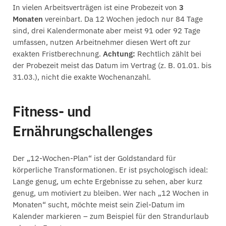
In vielen Arbeitsverträgen ist eine Probezeit von
3
Monaten
vereinbart. Da 12 Wochen jedoch nur 84 Tage
sind, drei Kalendermonate aber meist 91 oder 92 Tage
umfassen, nutzen Arbeitnehmer diesen Wert oft zur
exakten Fristberechnung.
Achtung:
Rechtlich zählt bei
der Probezeit meist das Datum im Vertrag (z. B. 01.01. bis
31.03.), nicht die exakte Wochenanzahl.
Fitness- und
Ernährungschallenges
Der „12-Wochen-Plan“ ist der Goldstandard für
körperliche Transformationen. Er ist psychologisch ideal:
Lange genug, um echte Ergebnisse zu sehen, aber kurz
genug, um motiviert zu bleiben. Wer nach „12 Wochen in
Monaten“ sucht, möchte meist sein Ziel-Datum im
Kalender markieren – zum Beispiel für den Strandurlaub