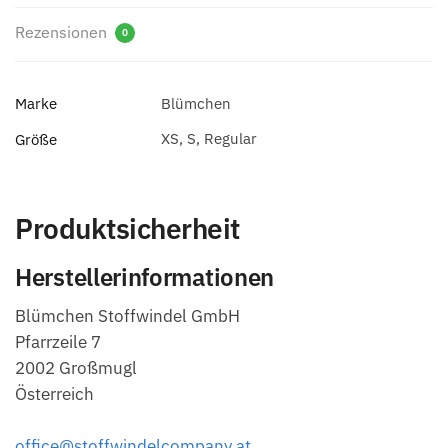
Rezensionen
0
Marke
Blümchen
XS, S, Regular
Größe
Produktsicherheit
Herstellerinformationen
Blümchen Stoffwindel GmbH
Pfarrzeile 7
2002 Großmugl
Österreich
office@stoffwindelcompany.at