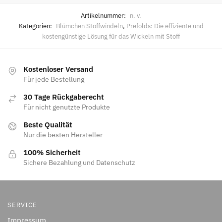
Artikelnummer:
n. v.
Kategorien:
Blümchen Stoffwindeln
,
Prefolds: Die effiziente und
kostengünstige Lösung für das Wickeln mit Stoff
Kostenloser Versand
Für jede Bestellung
30 Tage Rückgaberecht
Für nicht genutzte Produkte
Beste Qualität
Nur die besten Hersteller
100% Sicherheit
Sichere Bezahlung und Datenschutz
SERVICE
Impressum