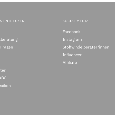
ES ENTDECKEN
SOCIAL MEDIA
Facebook
sberatung
Instagram
 Fragen
Stoffwindelberater*innen
Influencer
Affiliate
ter
ABC
exikon