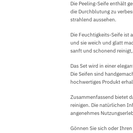
Die Peeling-Seife enthält 
die Durchblutung zu verbess
strahlend aussehen.
Die Feuchtigkeits-Seife ist
und sie weich und glatt mac
sanft und schonend reinigt
Das Set wird in einer elega
Die Seifen sind handgemacht
hochwertiges Produkt erhal
Zusammenfassend bietet das
reinigen. Die natürlichen In
angenehmes Nutzungserleb
Gönnen Sie sich oder Ihren