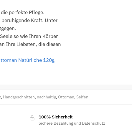
die perfekte Pflege.
 beruhigende Kraft. Unter
tgegen.
Seele so wie Ihren Körper
n Ihre Liebsten, die diesen
ttoman Natürliche 120g
k
,
Handgeschnitten
,
nachhaltig
,
Ottoman
,
Seifen
100% Sicherheit
Sichere Bezahlung und Datenschutz