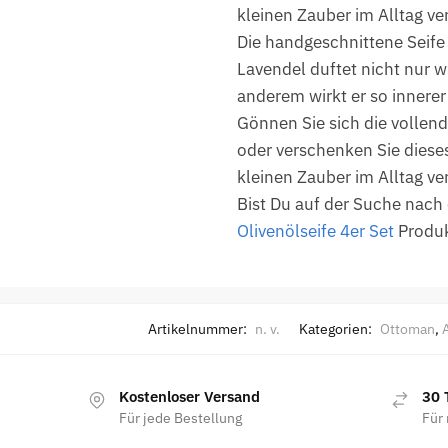
kleinen Zauber im Alltag ve
Die handgeschnittene Seife 
Lavendel duftet nicht nur 
anderem wirkt er so innere
Gönnen Sie sich die vollen
oder verschenken Sie diese
kleinen Zauber im Alltag ve
Bist Du auf der Suche nach
Olivenölseife 4er Set
Produk
Artikelnummer:
n. v.
Kategorien:
Ottoman
,
Kostenloser Versand
30 
Für jede Bestellung
Für 