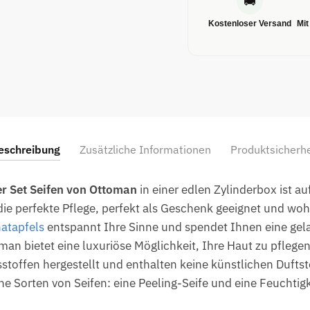
🚚
Kostenloser Versand
Mit
eschreibung
Zusätzliche Informationen
Produktsicherhe
r Set Seifen von Ottoman
in einer edlen Zylinderbox ist a
die perfekte Pflege, perfekt als Geschenk geeignet und wohl
atapfels
entspannt Ihre Sinne und spendet Ihnen eine gel
man bietet eine luxuriöse Möglichkeit, Ihre Haut zu pflegen
sstoffen hergestellt und enthalten keine künstlichen Duftst
ne Sorten von Seifen: eine Peeling-Seife und eine Feuchtigk