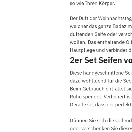
so wie Ihren Körper.
Der Duft der Weihnachtstage
welcher das ganze Badezimm
duftenden Seife oder versc
wollen. Das enthaltende Oli
Hautpflege und verbindet da
2er Set Seifen 
Diese handgeschnittene Seif
dazu wohltuend für die See
Beim Gebrauch entfaltet si
Ruhe spendet. Verfeinert is
Gerade so, dass der perfekt
Gönnen Sie sich die vollen
oder verschenken Sie diese