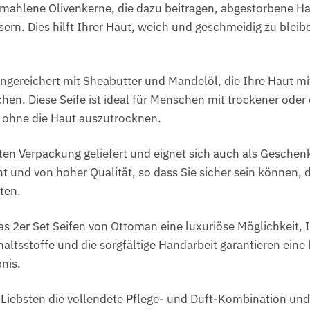
gemahlene Olivenkerne, die dazu beitragen, abgestorbene H
ern. Dies hilft Ihrer Haut, weich und geschmeidig zu bleib
 angereichert mit Sheabutter und Mandelöl, die Ihre Haut mi
hen. Diese Seife ist ideal für Menschen mit trockener oder 
, ohne die Haut auszutrocknen.
nten Verpackung geliefert und eignet sich auch als Geschen
 und von hoher Qualität, so dass Sie sicher sein können, da
ten.
 2er Set Seifen von Ottoman eine luxuriöse Möglichkeit, I
haltsstoffe und die sorgfältige Handarbeit garantieren eine
nis.
 Liebsten die vollendete Pflege- und Duft-Kombination und