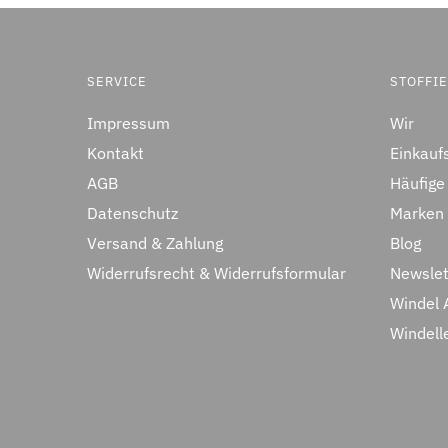
SERVICE
STOFFI
Impressum
Wir
Kontakt
Einkauf
AGB
Häufige
Datenschutz
Marken
Versand & Zahlung
Blog
Widerrufsrecht & Widerrufsformular
Newslet
Windel 
Windell