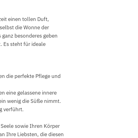
it einen tollen Duft,
selbst die Wonne der
as ganz besonderes geben
 Es steht für ideale
en die perfekte Pflege und
en eine gelassene innere
 ein wenig die Süße nimmt.
 verführt.
 Seele sowie Ihren Körper
n Ihre Liebsten, die diesen