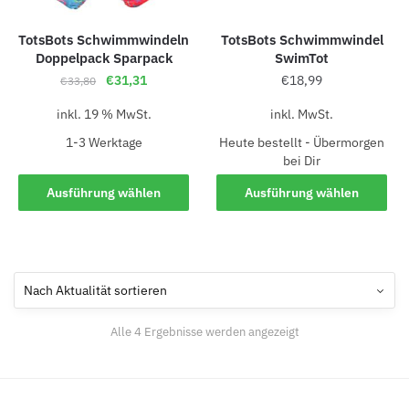
TotsBots Schwimmwindeln
TotsBots Schwimmwindel
Doppelpack Sparpack
SwimTot
€
31,31
€
18,99
€
33,80
inkl. 19 % MwSt.
inkl. MwSt.
1-3 Werk­ta­ge
Heute bestellt - Übermorgen
bei Dir
Ausführung wählen
Ausführung wählen
Alle 4 Ergebnisse werden angezeigt