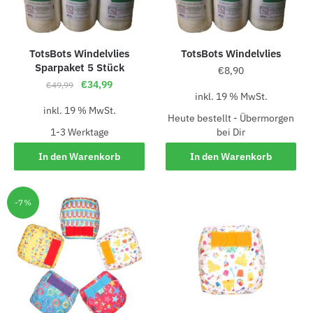
TotsBots Windelvlies
TotsBots Windelvlies
Sparpaket 5 Stück
€
8,90
€
34,99
€
49,99
inkl. 19 % MwSt.
inkl. 19 % MwSt.
Heute bestellt - Übermorgen
1-3 Werk­ta­ge
bei Dir
In den Warenkorb
In den Warenkorb
-7%