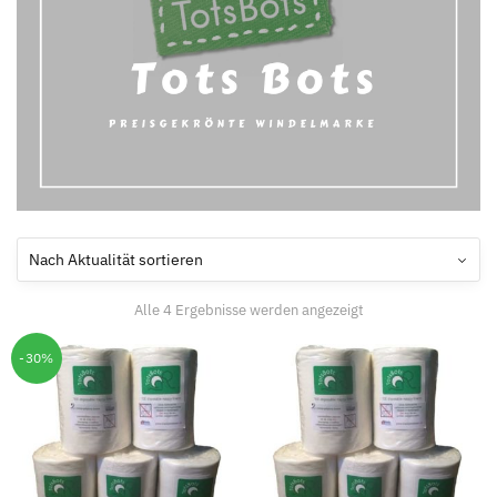
Alle 4 Ergebnisse werden angezeigt
-30%