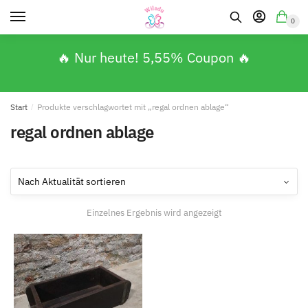
0
🔥 Nur heute! 5,55% Coupon 🔥
Start
/
Produkte verschlagwortet mit „regal ordnen ablage“
regal ordnen ablage
Einzelnes Ergebnis wird angezeigt