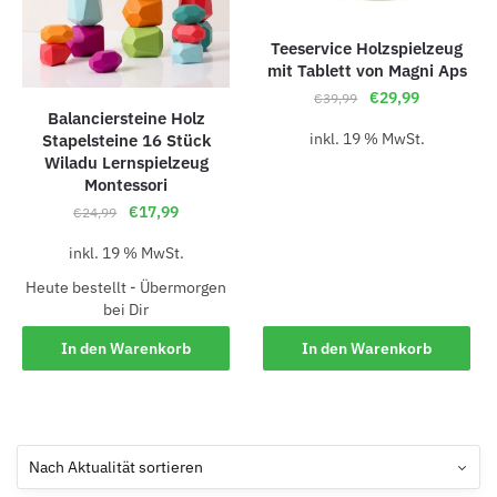
Teeservice Holzspielzeug
mit Tablett von Magni Aps
€
29,99
€
39,99
Balanciersteine Holz
inkl. 19 % MwSt.
Stapelsteine 16 Stück
Wiladu Lernspielzeug
Montessori
€
17,99
€
24,99
inkl. 19 % MwSt.
Heute bestellt - Übermorgen
bei Dir
In den Warenkorb
In den Warenkorb