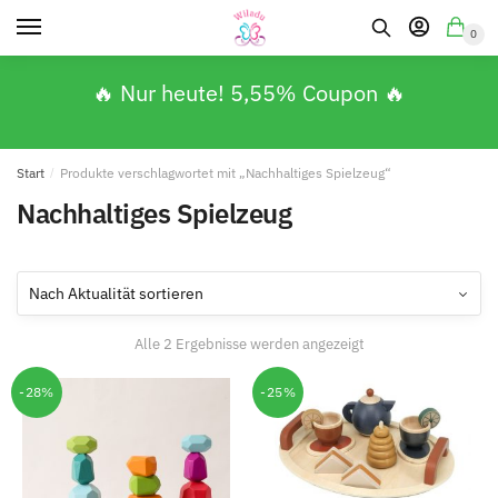
0
🔥 Nur heute! 5,55% Coupon 🔥
Start
/
Produkte verschlagwortet mit „Nachhaltiges Spielzeug“
Nachhaltiges Spielzeug
Alle 2 Ergebnisse werden angezeigt
-28%
-25%