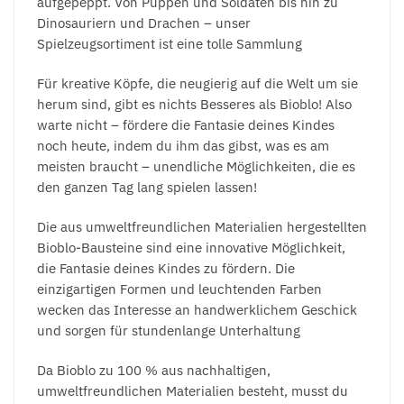
aufgepeppt. Von Puppen und Soldaten bis hin zu
Dinosauriern und Drachen – unser
Spielzeugsortiment ist eine tolle Sammlung
Für kreative Köpfe, die neugierig auf die Welt um sie
herum sind, gibt es nichts Besseres als Bioblo! Also
warte nicht – fördere die Fantasie deines Kindes
noch heute, indem du ihm das gibst, was es am
meisten braucht – unendliche Möglichkeiten, die es
den ganzen Tag lang spielen lassen!
Die aus umweltfreundlichen Materialien hergestellten
Bioblo-Bausteine sind eine innovative Möglichkeit,
die Fantasie deines Kindes zu fördern. Die
einzigartigen Formen und leuchtenden Farben
wecken das Interesse an handwerklichem Geschick
und sorgen für stundenlange Unterhaltung
Da Bioblo zu 100 % aus nachhaltigen,
umweltfreundlichen Materialien besteht, musst du