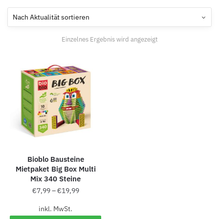
Einzelnes Ergebnis wird angezeigt
Bioblo Bausteine
Mietpaket Big Box Multi
Mix 340 Steine
€
7,99
–
€
19,99
inkl. MwSt.