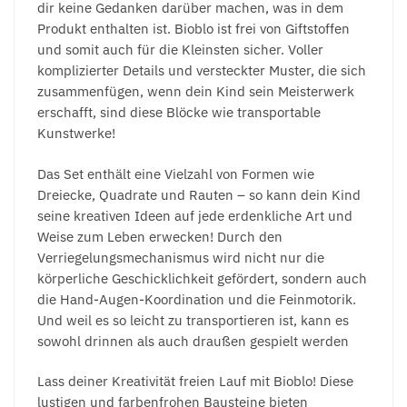
dir keine Gedanken darüber machen, was in dem
Produkt enthalten ist. Bioblo ist frei von Giftstoffen
und somit auch für die Kleinsten sicher. Voller
komplizierter Details und versteckter Muster, die sich
zusammenfügen, wenn dein Kind sein Meisterwerk
erschafft, sind diese Blöcke wie transportable
Kunstwerke!
Das Set enthält eine Vielzahl von Formen wie
Dreiecke, Quadrate und Rauten – so kann dein Kind
seine kreativen Ideen auf jede erdenkliche Art und
Weise zum Leben erwecken! Durch den
Verriegelungsmechanismus wird nicht nur die
körperliche Geschicklichkeit gefördert, sondern auch
die Hand-Augen-Koordination und die Feinmotorik.
Und weil es so leicht zu transportieren ist, kann es
sowohl drinnen als auch draußen gespielt werden
Lass deiner Kreativität freien Lauf mit Bioblo! Diese
lustigen und farbenfrohen Bausteine bieten