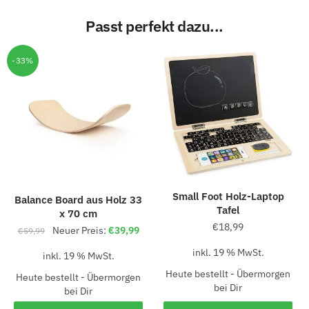
Passt perfekt dazu...
-33%
Small Foot Holz-Laptop
Balance Board aus Holz 33
Tafel
x 70 cm
€
18,99
Neuer Preis:
€
39,99
€
59,99
inkl. 19 % MwSt.
inkl. 19 % MwSt.
Heute bestellt - Übermorgen
Heute bestellt - Übermorgen
bei Dir
bei Dir