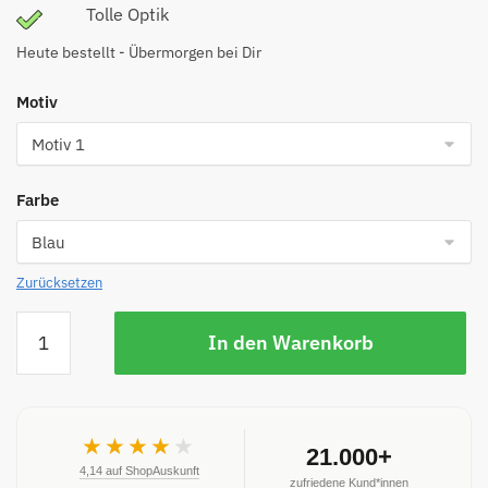
Tolle Optik
Heute bestellt - Übermorgen bei Dir
Motiv
Farbe
Zurücksetzen
In den Warenkorb
★★★★
★
21.000+
4,14 auf ShopAuskunft
zufriedene Kund*innen