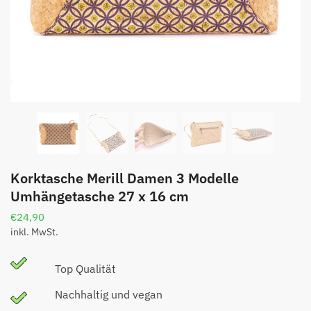
Korktasche Merill Damen 3 Modelle
Umhängetasche 27 x 16 cm
€
24,90
inkl. MwSt.
Top Qualität
Nachhaltig und vegan