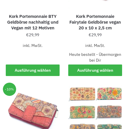
Kork Portemonnaie BTY
Kork Portemonnaie
Geldbörse nachhaltig und
Fairytale Geldbörse vegan
Vegan mit 12 Motiven
20 x 10 x 2,5 cm
€
29,99
€
29,99
inkl. MwSt.
inkl. MwSt.
Heute bestellt - Übermorgen
bei Dir
Ausführung wählen
Ausführung wählen
-10%