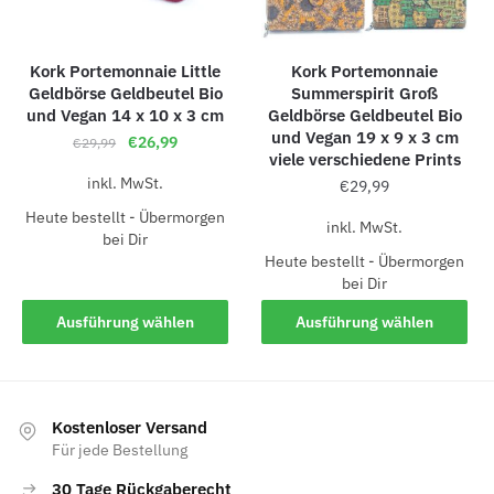
Kork Portemonnaie Little
Kork Portemonnaie
Geldbörse Geldbeutel Bio
Summerspirit Groß
und Vegan 14 x 10 x 3 cm
Geldbörse Geldbeutel Bio
und Vegan 19 x 9 x 3 cm
€
26,99
€
29,99
viele verschiedene Prints
inkl. MwSt.
€
29,99
Heute bestellt - Übermorgen
inkl. MwSt.
bei Dir
Heute bestellt - Übermorgen
bei Dir
Ausführung wählen
Ausführung wählen
Kostenloser Versand
Für jede Bestellung
30 Tage Rückgaberecht