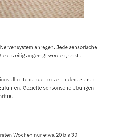
s Nervensystem anregen. Jede sensorische
leichzeitig angeregt werden, desto
sinnvoll miteinander zu verbinden. Schon
zuführen. Gezielte sensorische Übungen
ritte.
ersten Wochen nur etwa 20 bis 30