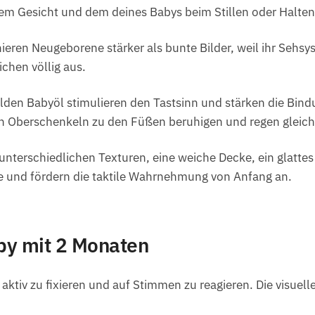
em Gesicht und dem deines Babys beim Stillen oder Halten
eren Neugeborene stärker als bunte Bilder, weil ihr Sehsys
chen völlig aus.
den Babyöl stimulieren den Tastsinn und stärken die Bin
n Oberschenkeln zu den Füßen beruhigen und regen gleich
unterschiedlichen Texturen, eine weiche Decke, ein glattes
e und fördern die taktile Wahrnehmung von Anfang an.
by mit 2 Monaten
 aktiv zu fixieren und auf Stimmen zu reagieren. Die visue