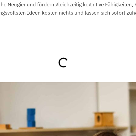
che Neugier und fördern gleichzeitig kognitive Fähigkeiten
ungsvollsten Ideen kosten nichts und lassen sich sofort z