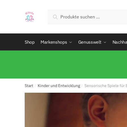
Suchen
Shop
Markenshops
Genusswelt
Nachhal
Start
Kinder und Entwicklung
Sensorische Spiele für
/
/