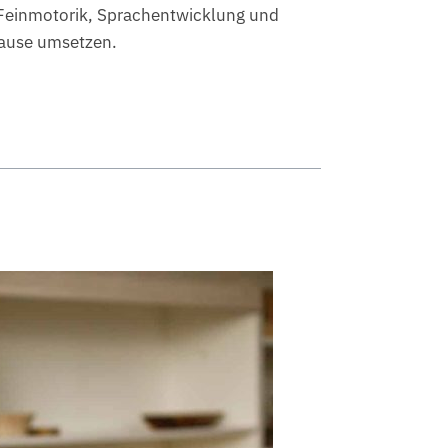
, Feinmotorik, Sprachentwicklung und
uhause umsetzen.