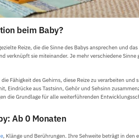
ation beim Baby?
gezielte Reize, die die Sinne des Babys ansprechen und da
nd verknüpft sie miteinander. Je mehr verschiedene Sinne g
die Fähigkeit des Gehirns, diese Reize zu verarbeiten und 
mit, Eindrücke aus Tastsinn, Gehör und Sehsinn zusammen
en die Grundlage für alle weiterführenden Entwicklungssch
by: Ab 0 Monaten
te
, Klänge und Berührungen. Ihre Sehweite beträgt in den 