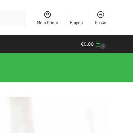
Mein Konto
Fragen
Kasse
€
0,00
0