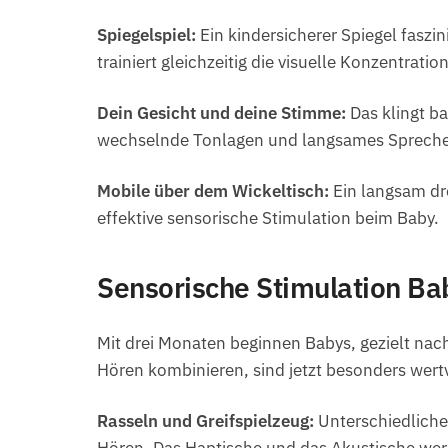
Spiegelspiel:
Ein kindersicherer Spiegel faszi
trainiert gleichzeitig die visuelle Konzentrat
Dein Gesicht und deine Stimme:
Das klingt ba
wechselnde Tonlagen und langsames Sprechen 
Mobile über dem Wickeltisch:
Ein langsam dr
effektive sensorische Stimulation beim Baby.
Sensorische Stimulation Ba
Mit drei Monaten beginnen Babys, gezielt nach
Hören kombinieren, sind jetzt besonders wertv
Rasseln und Greifspielzeug:
Unterschiedliche 