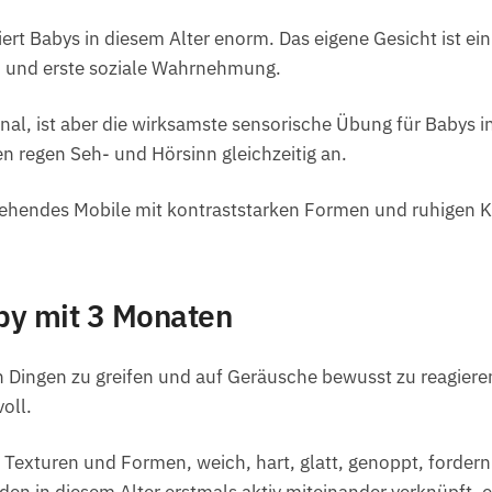
niert Babys in diesem Alter enorm. Das eigene Gesicht ist 
ion und erste soziale Wahrnehmung.
nal, ist aber die wirksamste sensorische Übung für Babys i
regen Seh- und Hörsinn gleichzeitig an.
ehendes Mobile mit kontraststarken Formen und ruhigen Kl
by mit 3 Monaten
 Dingen zu greifen und auf Geräusche bewusst zu reagieren
oll.
Texturen und Formen, weich, hart, glatt, genoppt, fordern