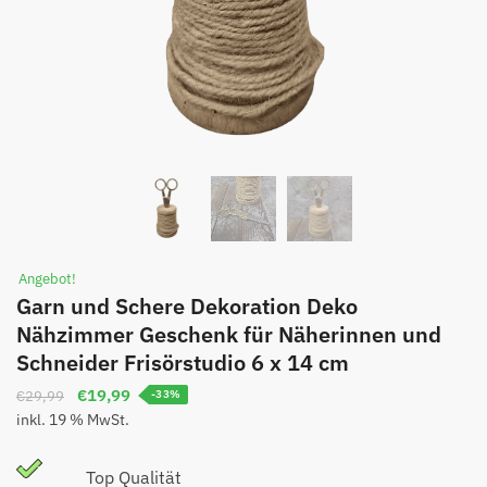
Angebot!
Garn und Schere Dekoration Deko
Nähzimmer Geschenk für Näherinnen und
Schneider Frisörstudio 6 x 14 cm
€
19,99
€
29,99
-33%
inkl. 19 % MwSt.
Top Qualität