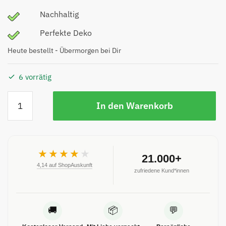
Nachhaltig
Perfekte Deko
Heute bestellt - Übermorgen bei Dir
6 vorrätig
In den Warenkorb
★★★★
★
21.000+
4,14 auf ShopAuskunft
zufriedene Kund*innen
🚚
📦
💬