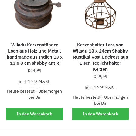
Wiladu Kerzenständer
Kerzenhalter Lara von
Loop aus Holz und Metall
Wiladu 18 x 24cm Shabby
handmade aus Indien 13 x
Rustikal Rost Edelrost aus
13 x 8 cm shabby antik
Eisen Teelichthalter
Kerzen
€
24,99
€
29,99
inkl. 19 % MwSt.
inkl. 19 % MwSt.
Heute bestellt - Übermorgen
bei Dir
Heute bestellt - Übermorgen
bei Dir
In den Warenkorb
In den Warenkorb