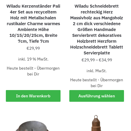
Wiladu Kerzenständer Pali
Wiladu Schneidebrett
4er Set aus recyceltem
rechteckig Herz
Holz mit Metallschalen
Massivholz aus Mangoholz
rustikaler Charme warmes
2 cm dick verschiedene
Ambiente Höhe
Größen Handmade
10/15/20/25cm, Breite
Servierbrett dekoratives
7cm, Tiefe 7cm
Holzbrett Herzform
Holzschneidebrett Tablett
€
29,99
Servierplatte
inkl. 19 % MwSt.
€
29,99
–
€
34,99
Heute bestellt - Übermorgen
inkl. MwSt.
bei Dir
Heute bestellt - Übermorgen
bei Dir
In den Warenkorb
Ausführung wählen