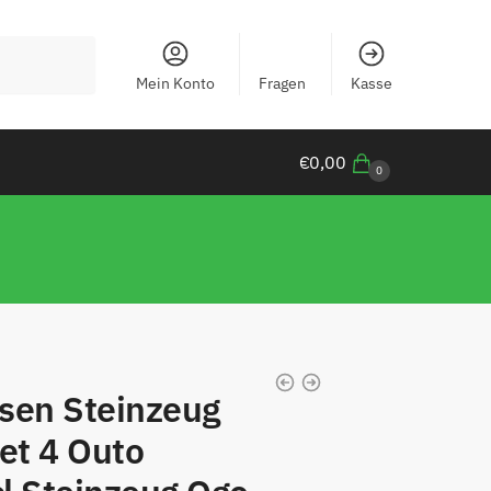
Mein Konto
Fragen
Kasse
€
0,00
0
sen Steinzeug
et 4 Outo