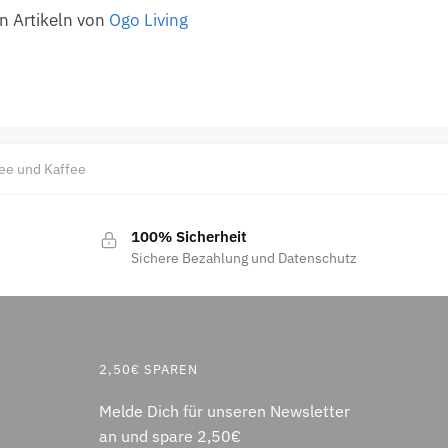
n Artikeln von
Ogo Living
ee und Kaffee
100% Sicherheit
Sichere Bezahlung und Datenschutz
2,50€ SPAREN
Melde Dich für unseren Newsletter
an und spare 2,50€