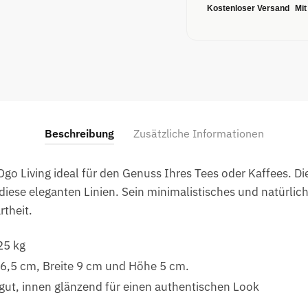
Kostenloser Versand
Mit
Beschreibung
Zusätzliche Informationen
go Living ideal für den Genuss Ihres Tees oder Kaffees. Di
iese eleganten Linien. Sein minimalistisches und natürlich
theit.
25 kg
 6,5 cm, Breite 9 cm und Höhe 5 cm.
ut, innen glänzend für einen authentischen Look