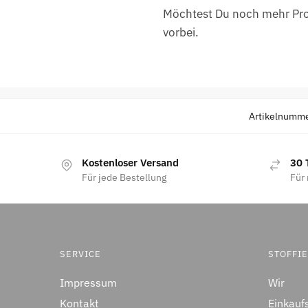
Möchtest Du noch mehr Prod
vorbei.
Artikelnumm
Kostenloser Versand
30 
Für jede Bestellung
Für 
SERVICE
STOFFI
Impressum
Wir
Kontakt
Einkauf