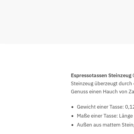
Espressotassen Steinzeug
O
Steinzeug überzeugt durch d
Genuss einen Hauch von Zar
Gewicht einer Tasse: 0,1
Maße einer Tasse: Länge
Außen aus mattem Steing