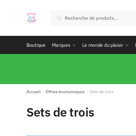
Recherche
Boutique
Marques
Le monde du plaisir
Accueil
Offres économiques
Sets de trois
/
/
Sets de trois