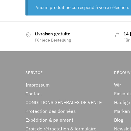
Aucun produit ne correspond à votre sélection.
Livraison gratuite
14 
Für jede Bestellung
Für 
SERVICE
DÉCOUV
Impressum
Wir
Contact
Einkauf
CONDITIONS GÉNÉRALES DE VENTE
Häufige
Protection des données
Marken
Expédition & paiement
Blog
Droit de rétractation & formulaire
Newslet