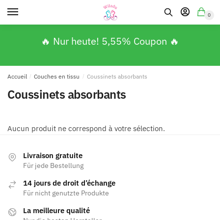
0
🔥 Nur heute! 5,55% Coupon 🔥
Accueil
/
Couches en tissu
/
Coussinets absorbants
Coussinets absorbants
Aucun produit ne correspond à votre sélection.
Livraison gratuite
Für jede Bestellung
14 jours de droit d’échange
Für nicht genutzte Produkte
La meilleure qualité