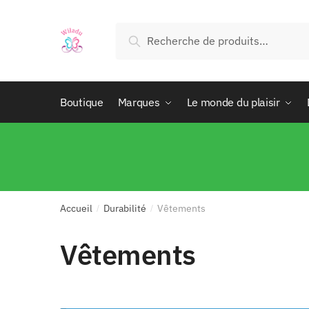
Recherche
Boutique
Marques
Le monde du plaisir
Accueil
Durabilité
Vêtements
/
/
Vêtements