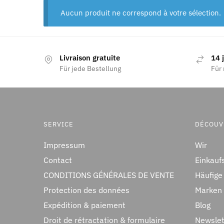
Aucun produit ne correspond à votre sélection.
Livraison gratuite
14 
Für jede Bestellung
Für 
SERVICE
DÉCOUV
Impressum
Wir
Contact
Einkauf
CONDITIONS GÉNÉRALES DE VENTE
Häufige
Protection des données
Marken
Expédition & paiement
Blog
Droit de rétractation & formulaire
Newslet