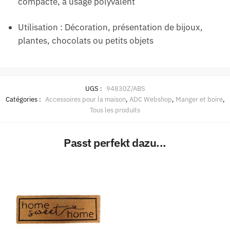
compacte, à usage polyvalent
Utilisation : Décoration, présentation de bijoux,
plantes, chocolats ou petits objets
UGS :
94830Z/ABS
Catégories :
Accessoires pour la maison
,
ADC Webshop
,
Manger et boire
,
Tous les produits
Passt perfekt dazu...