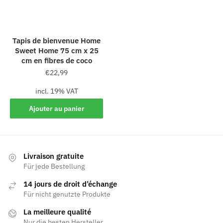
Tapis de bienvenue Home
Sweet Home 75 cm x 25
cm en fibres de coco
€
22,99
incl. 19% VAT
Ajouter au panier
Livraison gratuite
Für jede Bestellung
14 jours de droit d’échange
Für nicht genutzte Produkte
La meilleure qualité
Nur die besten Hersteller